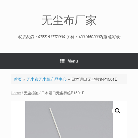
Skip
to
content
无尘布厂家
联系我们：0755-81773990 手机：13316502397(微信同号)
Menu
首页
»
无尘布无尘纸产品中心
»
日本进口无尘棉签P1501E
Home
/
无尘棉签
/ 日本进口无尘棉签P1501E