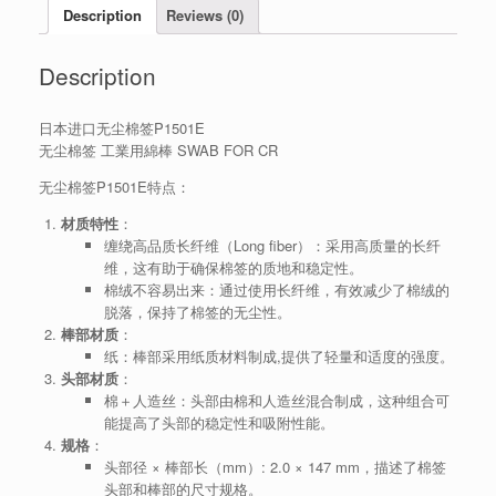
Description
Reviews (0)
Description
日本进口无尘棉签P1501E
无尘棉签 工業用綿棒 SWAB FOR CR
无尘棉签P1501E特点：
材质特性
：
缠绕高品质长纤维（Long fiber）：采用高质量的长纤
维，这有助于确保棉签的质地和稳定性。
棉绒不容易出来：通过使用长纤维，有效减少了棉绒的
脱落，保持了棉签的无尘性。
棒部材质
：
纸：棒部采用纸质材料制成,提供了轻量和适度的强度。
头部材质
：
棉＋人造丝：头部由棉和人造丝混合制成，这种组合可
能提高了头部的稳定性和吸附性能。
规格
：
头部径 × 棒部长（mm）: 2.0 × 147 mm，描述了棉签
头部和棒部的尺寸规格。