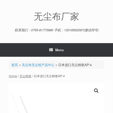
Skip
to
content
无尘布厂家
联系我们：0755-81773990 手机：13316502397(微信同号)
Menu
首页
»
无尘布无尘纸产品中心
»
日本进口无尘棉签AP-4
Home
/
无尘棉签
/ 日本进口无尘棉签AP-4