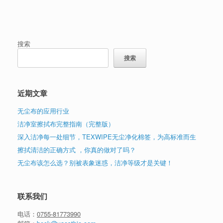
搜索
搜索
近期文章
无尘布的应用行业
洁净室擦拭布完整指南（完整版）
深入洁净每一处细节，TEXWIPE无尘净化棉签，为高标准而生
擦拭清洁的正确方式 ，你真的做对了吗？
无尘布该怎么选？别被表象迷惑，洁净等级才是关键！
联系我们
电话：
0755-81773990