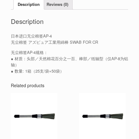
Description
Reviews (0)
Description
日本进口无尘棉签AP-4
无尘棉签 アズピュア工業用綿棒 SWAB FOR CR
无尘棉签AP-4规格：
● 材质：头部／天然棉花百分之一百、棒部／纸轴型（仅AP-8为铝
轴）
● 数量: 1箱（25支/袋×50袋）
Related products