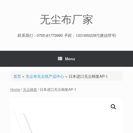
Skip
to
content
无尘布厂家
联系我们：0755-81773990 手机：13316502397(微信同号)
Menu
首页
»
无尘布无尘纸产品中心
»
日本进口无尘棉签AP-1
Home
/
无尘棉签
/ 日本进口无尘棉签AP-1