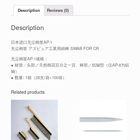
Description
Reviews (0)
Description
日本进口无尘棉签AP-1
无尘棉签 アズピュア工業用綿棒 SWAB FOR CR
无尘棉签AP-1规格：
● 材质：头部／天然棉花百分之一百、棒部／纸轴型（仅AP-8为铝
轴）
● 数量: 1箱（25支/袋×100袋）
Related products