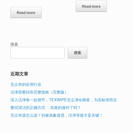
Read more
Read more
搜索
搜索
近期文章
无尘布的应用行业
洁净室擦拭布完整指南（完整版）
深入洁净每一处细节，TEXWIPE无尘净化棉签，为高标准而生
擦拭清洁的正确方式 ，你真的做对了吗？
无尘布该怎么选？别被表象迷惑，洁净等级才是关键！