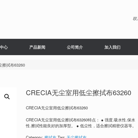
联
中心
产品新闻
公司简介
加入我们
尘擦拭布63260
CRECIA无尘室用低尘擦拭布63260
CRECIA无尘室用低尘擦拭布63260
CRECIA无尘室用低尘擦拭布63260特点： ● 强度.吸水性.保水
性.擦拭性能良好的加厚型。 ● 低尘性，适合擦拭精密仪器等。
Category:
擦拭布
Tag:
无尘擦拭布