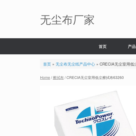
Skip
to
content
无尘布厂家
首页
产品
首页
»
无尘布无尘纸产品中心
»
CRECIA无尘室用低
Home
/
擦拭布
/ CRECIA无尘室用低尘擦拭布63260