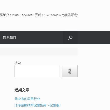
系我们：0755-81773990 手机：13316502397(微信同号)
联系我们
搜索
搜
索
近期文章
无尘布的应用行业
洁净室擦拭布完整指南（完整版）