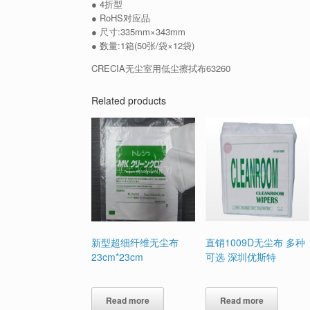
● 4折型
● RoHS对应品
● 尺寸:335mm×343mm
● 数量:1箱(50张/袋×12袋)
CRECIA无尘室用低尘擦拭布63260
Related products
新型超细纤维无尘布
直销1009D无尘布 多种
23cm*23cm
可选 深圳优斯特
Read more
Read more