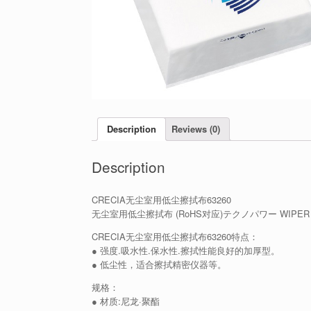
Description
Reviews (0)
Description
CRECIA无尘室用低尘擦拭布63260
无尘室用低尘擦拭布 (RoHS对应)テクノパワー WIPER
CRECIA无尘室用低尘擦拭布63260特点：
● 强度.吸水性.保水性.擦拭性能良好的加厚型。
● 低尘性，适合擦拭精密仪器等。
规格：
● 材质:尼龙·聚酯