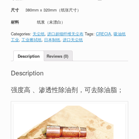
尺寸
380mm x 320mm（纸张尺寸）
材料
纸浆（未漂白）
Categories:
无尘纸
,
进口超细纤维无尘布
Tags:
CRECIA
,
吸油纸
工业
,
工业擦拭纸
,
日本制纸
,
进口无尘纸
Description
Reviews (0)
Description
强度高 、渗透性除油剂，可去除油脂；