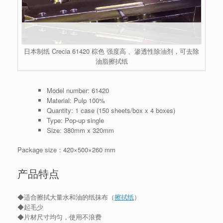
日本制纸 Crecia 61420 棕色 强度高 、渗透性除油剂，可去除
油脂擦拭纸
Model number: 61420
Material: Pulp 100%
Quantity: 1 case (150 sheets/box x 4 boxes)
Type: Pop-up single
Size: 380mm x 320mm
Package size：420×500×260 mm
产品特点
◆适合擦拭大量水和油的纸抹布（
擦拭纸
）
◆起毛少
◆片材尺寸均匀，使用不浪费