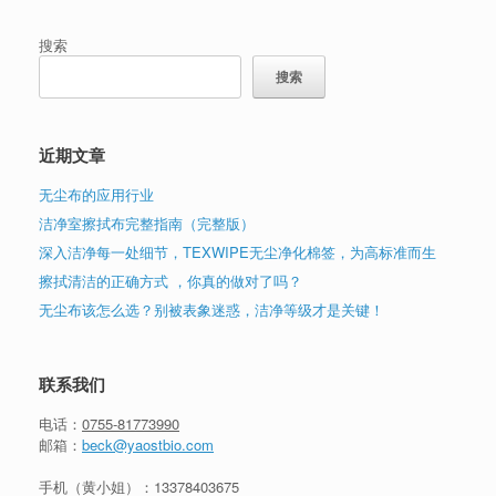
搜索
搜索
近期文章
无尘布的应用行业
洁净室擦拭布完整指南（完整版）
深入洁净每一处细节，TEXWIPE无尘净化棉签，为高标准而生
擦拭清洁的正确方式 ，你真的做对了吗？
无尘布该怎么选？别被表象迷惑，洁净等级才是关键！
联系我们
电话：
0755-81773990
邮箱：
beck@yaostbio.com
手机（黄小姐）：
13378403675