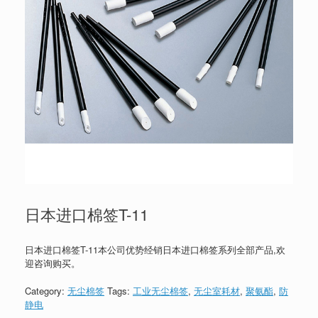
日本进口棉签T-11
日本进口棉签T-11本公司优势经销日本进口棉签系列全部产品,欢
迎咨询购买。
Category:
无尘棉签
Tags:
工业无尘棉签
,
无尘室耗材
,
聚氨酯
,
防
静电