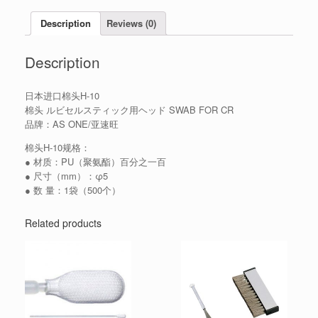
Description
Reviews (0)
Description
日本进口棉头H-10
棉头 ルビセルスティック用ヘッド SWAB FOR CR
品牌：AS ONE/亚速旺
棉头H-10规格：
● 材质：PU（聚氨酯）百分之一百
● 尺寸（mm）：φ5
● 数 量：1袋（500个）
Related products