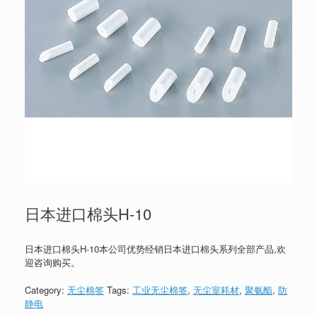
日本进口棉头H-10
日本进口棉头H-10本公司优势经销日本进口棉头系列全部产品,欢
迎咨询购买。
Category:
无尘棉签
Tags:
工业无尘棉签
,
无尘室耗材
,
聚氨酯
,
防
静电