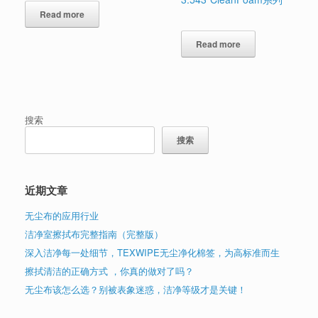
Read more
Read more
搜索
搜索
近期文章
无尘布的应用行业
洁净室擦拭布完整指南（完整版）
深入洁净每一处细节，TEXWIPE无尘净化棉签，为高标准而生
擦拭清洁的正确方式 ，你真的做对了吗？
无尘布该怎么选？别被表象迷惑，洁净等级才是关键！