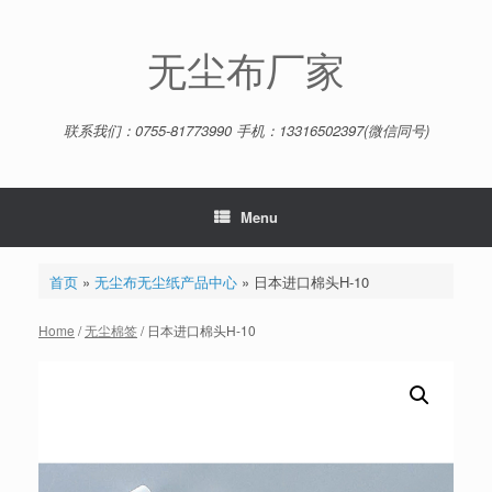
Skip
to
content
无尘布厂家
联系我们：0755-81773990 手机：13316502397(微信同号)
Menu
首页
»
无尘布无尘纸产品中心
»
日本进口棉头H-10
Home
/
无尘棉签
/ 日本进口棉头H-10