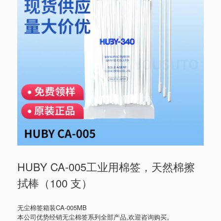
HUBY CA-005工业用棉签，天然棉擦
拭棒（100 支）
无尘棉签箱装CA-005MB
本公司优势经销无尘棉签系列全部产品,欢迎咨询购买。