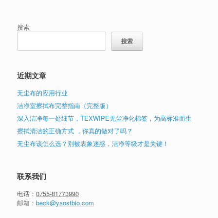
搜索
搜索
近期文章
无尘布的应用行业
洁净室擦拭布完整指南（完整版）
深入洁净每一处细节，TEXWIPE无尘净化棉签，为高标准而生
擦拭清洁的正确方式 ，你真的做对了吗？
无尘布该怎么选？别被表象迷惑，洁净等级才是关键！
联系我们
电话：
0755-81773990
邮箱：
beck@yaostbio.com