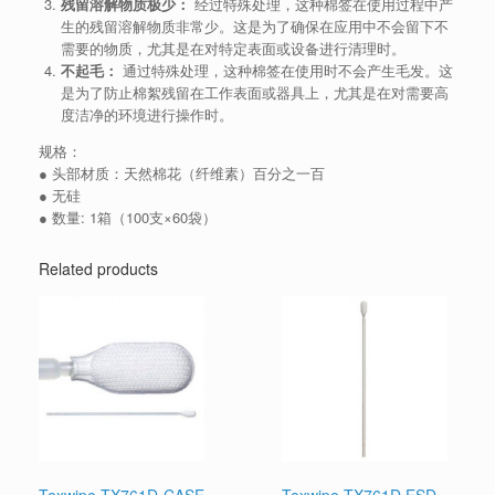
残留溶解物质极少：
经过特殊处理，这种棉签在使用过程中产
生的残留溶解物质非常少。这是为了确保在应用中不会留下不
需要的物质，尤其是在对特定表面或设备进行清理时。
不起毛：
通过特殊处理，这种棉签在使用时不会产生毛发。这
是为了防止棉絮残留在工作表面或器具上，尤其是在对需要高
度洁净的环境进行操作时。
规格：
● 头部材质：天然棉花（纤维素）百分之一百
● 无硅
● 数量: 1箱（100支×60袋）
Related products
Texwipe TX761D-CASE
Texwipe TX761D ESD