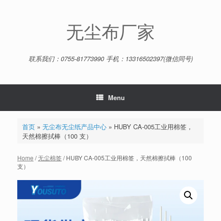
Skip
to
content
无尘布厂家
联系我们：0755-81773990 手机：13316502397(微信同号)
Menu
首页
»
无尘布无尘纸产品中心
»
HUBY CA-005工业用棉签，
天然棉擦拭棒（100 支）
Home
/
无尘棉签
/ HUBY CA-005工业用棉签，天然棉擦拭棒（100
支）