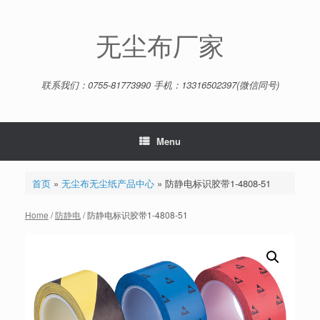
Skip
to
content
无尘布厂家
联系我们：0755-81773990 手机：13316502397(微信同号)
Menu
首页
»
无尘布无尘纸产品中心
»
防静电标识胶带1-4808-51
Home
/
防静电
/ 防静电标识胶带1-4808-51