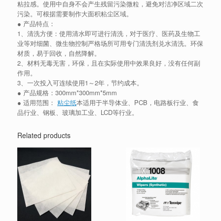
粘拉感。使用中自身不会产生残留污染微粒，避免对洁净区域二次
污染。可根据需要制作大面积粘尘区域。
● 产品特点：
1、清洗方便：使用清水即可进行清洗，对于医疗、医药及生物工
业等对细菌、微生物控制严格场所可用专门清洗剂兑水清洗。环保
材质，易于回收，自然降解。
2、材料无毒无害，环保，且在实际使用中效果良好，没有任何副
作用。
3、一次投入可连续使用1～2年，节约成本。
● 产品规格：300mm*300mm*5mm
● 适用范围：
粘尘纸
本适用于半导体业、PCB，电路板行业、食
品行业、钢板、玻璃加工业、LCD等行业。
Related products