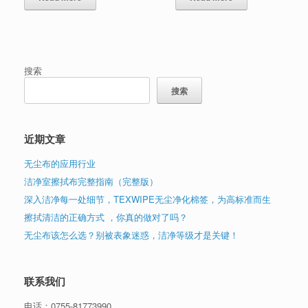
搜索
搜索
近期文章
无尘布的应用行业
洁净室擦拭布完整指南（完整版）
深入洁净每一处细节，TEXWIPE无尘净化棉签，为高标准而生
擦拭清洁的正确方式 ，你真的做对了吗？
无尘布该怎么选？别被表象迷惑，洁净等级才是关键！
联系我们
电话：
0755-81773990