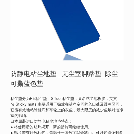
防静电粘尘地垫 _无尘室脚踏垫_除尘
可撕蓝色垫
粘尘垫分为PE粘尘垫，Silicon粘尘垫，又名粘尘地板胶，英文
名:Sticky mats,主要适用于贴放在洁净空间的入口处及缓冲区间，
它能有效地粘除鞋底和车轮上的灰尘，最大限度的减少尘埃对洁净
室的影响.
日本原装进口防静电粘尘地垫特点：
● 将使用后的贴片揭开，新的贴片可继续使用。
● 贴片带有计数标签，每揭开一张数字就会减小。可以知道还剩多