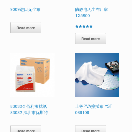
9009进口无尘布
防静电无尘布厂家
TX5800
Read more
Rated
5.00
out of 5
Read more
83032金佰利擦拭纸
上等PVA擦拭布 YST-
83032 深圳市优斯特
069109
Read more
Read more