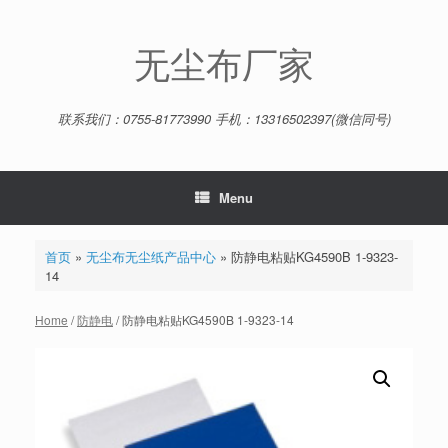
Skip
to
content
无尘布厂家
联系我们：0755-81773990 手机：13316502397(微信同号)
Menu
首页
»
无尘布无尘纸产品中心
»
防静电粘贴KG4590B 1-9323-
14
Home
/
防静电
/ 防静电粘贴KG4590B 1-9323-14