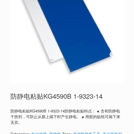
防静电粘贴KG4590B 1-9323-14
防静电粘贴KG4590B 1-9323-14防静电粘贴特点： ● 含有防静电
干扰剂，可防止从膜上揭下时产生静电。 ● 用脏的贴纸可揭下来
丢弃。
Categories:
粘尘地垫
,
防静电
Tags:
其他防静电工具
,
无尘室耗材
,