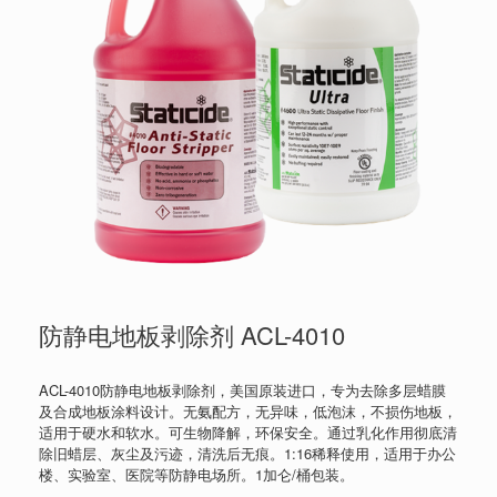
防静电地板剥除剂 ACL-4010
ACL-4010防静电地板剥除剂，美国原装进口，专为去除多层蜡膜
及合成地板涂料设计。无氨配方，无异味，低泡沫，不损伤地板，
适用于硬水和软水。可生物降解，环保安全。通过乳化作用彻底清
除旧蜡层、灰尘及污迹，清洗后无痕。1:16稀释使用，适用于办公
楼、实验室、医院等防静电场所。1加仑/桶包装。