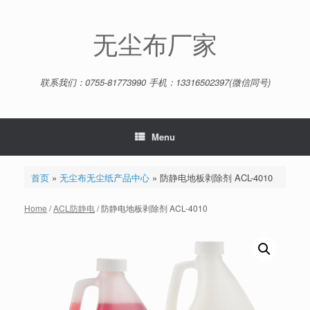
Skip
to
content
无尘布厂家
联系我们：0755-81773990 手机：13316502397(微信同号)
Menu
首页
»
无尘布无尘纸产品中心
»
防静电地板剥除剂 ACL-4010
Home
/
ACL防静电
/ 防静电地板剥除剂 ACL-4010