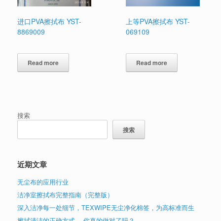
进口PVA擦拭布 YST-
上等PVA擦拭布 YST-
8869009
069109
Read more
Read more
搜索
搜索
近期文章
无尘布的应用行业
洁净室擦拭布完整指南（完整版）
深入洁净每一处细节，TEXWIPE无尘净化棉签，为高标准而生
擦拭清洁的正确方式 ，你真的做对了吗？