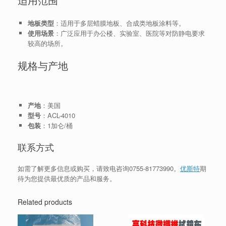
适用范围
地板类型
：适用于多层蜡膜地板、合成类地板涂料等。
使用场景
：广泛应用于办公楼、实验室、医院等对防静电要求
较高的场所。
规格与产地
产地
：美国
型号
：ACL-4010
包装
：1加仑/桶
联系方式
如需了解更多信息或购买，请致电咨询
0755-81773990
。
优斯特
期
待为您提供最优质的产品和服务。
Related products