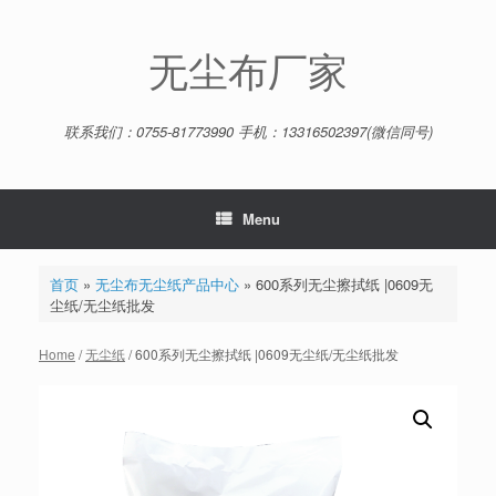
Skip
to
content
无尘布厂家
联系我们：0755-81773990 手机：13316502397(微信同号)
Menu
首页
»
无尘布无尘纸产品中心
»
600系列无尘擦拭纸 |0609无
尘纸/无尘纸批发
Home
/
无尘纸
/ 600系列无尘擦拭纸 |0609无尘纸/无尘纸批发