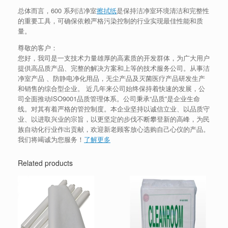
总体而言，600 系列洁净室
擦拭纸
是保持洁净室环境清洁和完整性
的重要工具，可确保依赖严格污染控制的行业实现最佳性能和质
量。
尊敬的客户：
您好，我司是一支技术力量雄厚的高素质的开发群体，为广大用户
提供高品质产品、完整的解决方案和上等的技术服务公司。从事洁
净室产品 、防静电净化用品，无尘产品及灭菌医疗产品研发生产
和销售的综合型企业。 近几年来公司始终保持着快速的发展，公
司全面推动ISO9001品质管理体系。公司秉承“品质”是企业生命
线。对其有着严格的管控制度。本企业坚持以诚信立业、以品质守
业、以进取兴业的宗旨，以更坚定的步伐不断攀登新的高峰，为民
族自动化行业作出贡献，欢迎新老顾客放心选购自己心仪的产品。
我们将竭诚为您服务！
了解更多
Related products