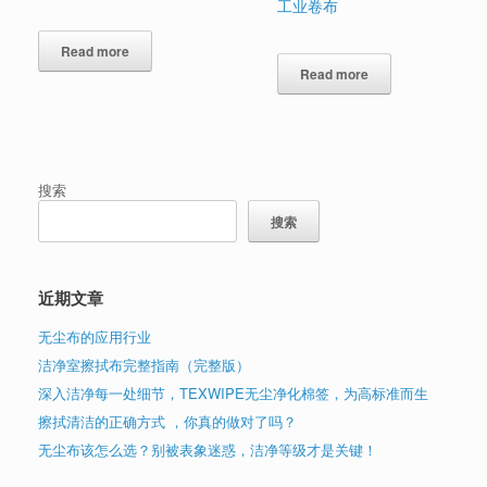
工业卷布
Read more
Read more
搜索
搜索
近期文章
无尘布的应用行业
洁净室擦拭布完整指南（完整版）
深入洁净每一处细节，TEXWIPE无尘净化棉签，为高标准而生
擦拭清洁的正确方式 ，你真的做对了吗？
无尘布该怎么选？别被表象迷惑，洁净等级才是关键！