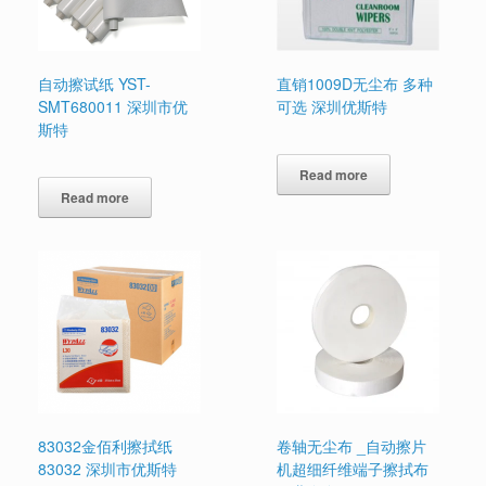
自动擦试纸 YST-
直销1009D无尘布 多种
SMT680011 深圳市优
可选 深圳优斯特
斯特
Read more
Read more
83032金佰利擦拭纸
卷轴无尘布 _自动擦片
83032 深圳市优斯特
机超细纤维端子擦拭布