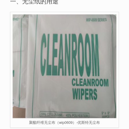
一、无尘纸的用途
聚酯纤维无尘布（wip0609）-优斯特无尘布