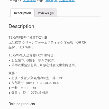
Description
Reviews (0)
Description
TEXWIPE无尘棉签TX741B
无尘棉签 クリーンフォームスティック SWAB FOR CR
品牌：TEX WIPE
TEXWIPE无尘棉签TX741B特点：
● 起尘性?可溶性低，吸附力优异。
● 采用双重清洁包装，可放心地在无尘室内使用。
规格：
● 材质：头部／聚氨酯海绵型、棒／PP
● 头部尺寸（mm）： 3.2×3.2×10.5
● 全长（mm）：68
● 数量：1袋（100支/袋×5袋）
Related products