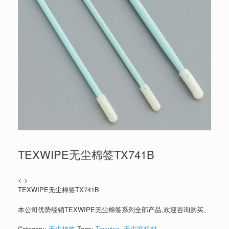
TEXWIPE无尘棉签TX741B
< >
TEXWIPE无尘棉签TX741B
本公司优势经销TEXWIPE无尘棉签系列全部产品,欢迎咨询购买。
Category:
无尘棉签
Tags:
Texwipe
,
无尘室耗材