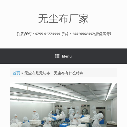
Skip
to
content
无尘布厂家
联系我们：0755-81773990 手机：13316502397(微信同号)
Menu
首页
»
无尘布是无纺布，无尘布有什么特点