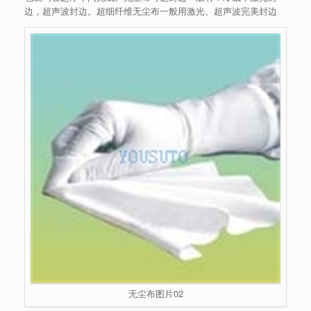
边，超声波封边。超细纤维无尘布一般用激光、超声波完美封边
无尘布图片02