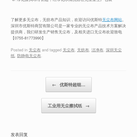
了解更多无尘布，无纺布产品知识，欢迎访问优斯特
无尘布网站
。
深圳市优斯特商贸有限公司是一家专业的无尘布产品技术方案解决
提供商，我们研发生产销售无尘布，及相关进口无尘布欢迎致电
【
0755-81773990
】
Posted in
无尘布
and tagged
无尘布
,
无纺布
,
洁净布
,
深圳无尘
纸
,
防静电无尘布
.
Post navigation
←
优斯特超细…
工业用无尘擦拭纸
→
发表回复