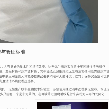
理与验证标准
而成，具有良好的吸水性和清洁效率。这些无尘布通常在超净车间进行清洗和包
裁、激光封边和超声波封边，其中涤纶及超细纤维无尘布通常使用激光或超声
室中的应用是因为其能够提供必要的清洁和无菌环境，这对于保持实验室环境
高度清洁环境的理想选择。
房间、无菌生产线和生物技术实验室，必须使用经过消毒处理的无尘布。保证
布中最多只能有一个是非无菌的。这可以通过伽玛射线照射来实现无尘布的无菌化。