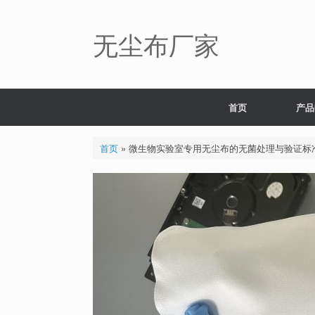
Skip
to
content
无尘布厂家
首页
产品
首页
»
微生物实验室专用无尘布的无菌处理与验证标