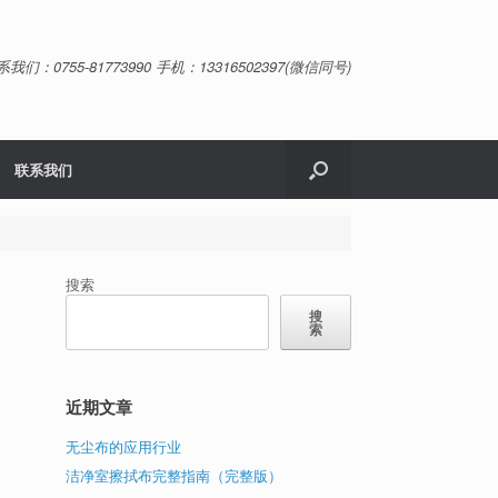
系我们：0755-81773990 手机：13316502397(微信同号)
联系我们
搜索
搜
索
近期文章
无尘布的应用行业
洁净室擦拭布完整指南（完整版）