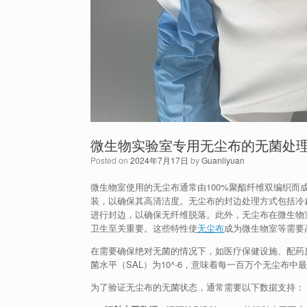
微生物实验室专用无尘布的无菌处
Posted on
2024年7月17日
by
Guanliyuan
微生物室使用的无尘布通常由100%聚酯纤维双编织
装，以确保其高清洁度。无尘布的封边处理方式包括冷
进行封边，以确保无纤维脱落。此外，无尘布在微生物
卫生至关重要。这些特性使
无尘布
成为微生物室等需要
在需要确保绝对无菌的情况下，如医疗保健设施、配药
菌水平（SAL）为10^-6，意味着每一百万个无尘
为了验证无尘布的无菌状态，通常需要以下数据支持：