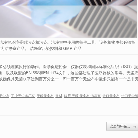
洁净室环境受到污染和污染。洁净室中使用的每件工具、设备和物质都必须符
为洁净室产品。 洁净室污染控制和 GMP 产品
多必须谨慎执行的动作。医学促进协会、仪器仪表和国际标准化组织（ISO）提
7标准，以及欧盟的EN 552和EN 1174文件，这些都处理了医疗器械的消毒。无尘
以确保其无菌水平达到百万分之一，即一百万个无尘布中最多只能有一个是非
无尘布
,
工业无尘布厂家
,
无菌无尘布
,
耗材
,
辐照 无菌 无尘布 洁净室
,
进口无尘布
,
进口无尘
安全与环保…
→