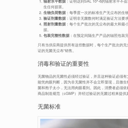
辐射水平数据
：证明达到SAL 10^-6的辐射水平
生任何损害。
生物负荷数据
：每季度一次的标准生产无尘布的生
验证剂量数据
：证明非无菌数何时满足验证方法要
照射剂量数据
：每个生产批次的无尘布的最大和最
据。
包装完整性数据
：在预定间隔生产产品的辐照包装
只有当供应商提供所有这些数据时，每个生产批次的无
证的无菌无尘布”销售。
消毒和验证的重要性
无菌物品的无菌性必须经过验证，并且这种验证必须有
能凭肉眼判断，因为非无菌性并不会立即显现，且微生
菌和孢子太小，无法用肉眼看到。因此，消费者必须依
商品制造规范（cGMP）并经过验证的无菌过程来提供
无菌标准