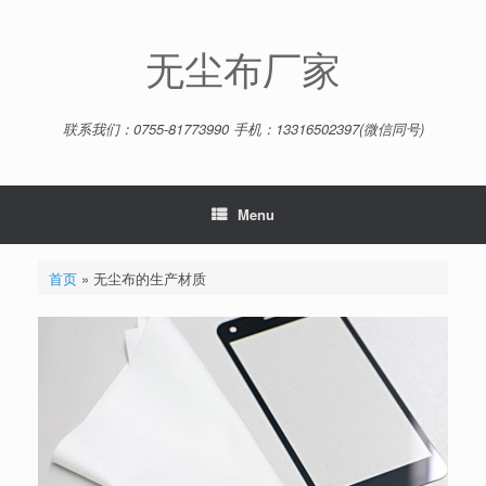
Skip
to
content
无尘布厂家
联系我们：0755-81773990 手机：13316502397(微信同号)
Menu
首页
»
无尘布的生产材质