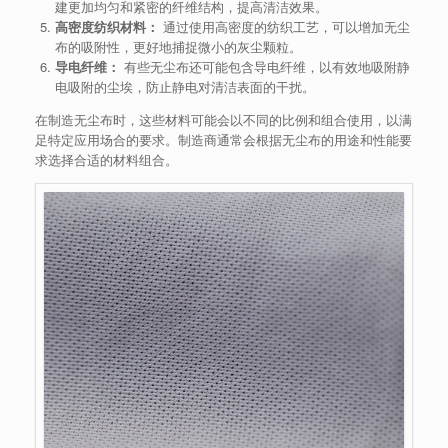
建更加均匀和紧密的纤维结构，提高清洁效果。
高密度纺织材料：
通过使用高密度的纺织工艺，可以增加无尘
布的吸附性，更好地捕捉微小的灰尘颗粒。
导电纤维：
有些无尘布还可能包含导电纤维，以有效地吸附静
电吸附的尘埃，防止静电对清洁表面的干扰。
在制造无尘布时，这些材料可能会以不同的比例和组合使用，以满
足特定应用场合的要求。制造商通常会根据无尘布的用途和性能要
求选择合适的材料组合。