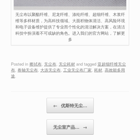
无尘布以聚酯纤维、尼龙纤维、涤纶纤维、超细纤维、木浆纤
维等多样材质，为高科技领域、大面积物体清洁、高风险环境
和电子设备维护提供了专业而个性化的清洁解决方案，在清洁
科技中扮演着不可或缺的角色。进入我们的官方网站，了解更
多
Posted in
擦拭布
,
无尘布
,
无尘耗材
and tagged
亚超细纤维无尘
布
,
卷轴无尘布
,
大连无尘布
,
工业无尘布厂家
,
耗材
,
高效能多用
途
.
Post navigation
←
优斯特无尘…
无尘室产品…
→