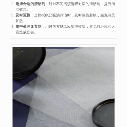
选择合适的清洁剂
：针对不同污渍选择对应的清洁剂，提升清
洁效果。
及时更换
：当擦拭纸已吸满污渍时，及时更换新纸，避免污染
扩散。
集中处理废弃物
：用过的擦拭纸应集中收集，避免对环境和人
员造成伤害。