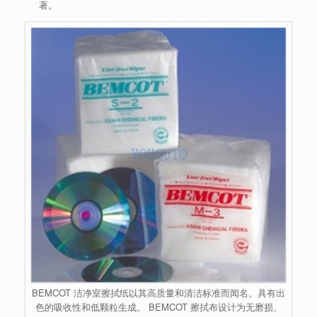
著。
BEMCOT 洁净室擦拭纸以其高质量和清洁标准而闻名。具有出
色的吸收性和低颗粒生成。 BEMCOT 擦拭布设计为无磨损、