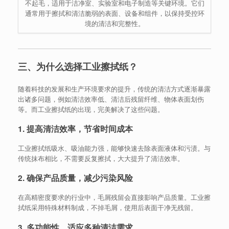
不起毛，适用于洁净室、实验室和电子制造等关键环境。它们
通常用于擦拭和清洁脆弱的表面、设备和组件，以保持受控环
境的清洁和完整性。
三、为什么选择工业擦拭纸？
随着科技的发展和生产环境要求的提升，传统的清洁方式逐渐暴露
出诸多问题，例如清洁效率低、清洁后残留纤维、物体表面划伤
等。而工业擦拭纸的出现，完美解决了这些问题。
1. 提高清洁效率，节省时间成本
工业擦拭纸吸水、吸油能力强，能够快速去除表面液体和污渍。与
传统抹布相比，不需要反复擦拭，大大提升了清洁效率。
2. 确保产品质量，减少污染风险
在高精密度要求的行业中，毛屑残留会直接影响产品质量。工业擦
拭纸采用特殊材料制成，不掉毛屑，使用后表面干净无残留。
3. 多功能性，适应多种清洁需求