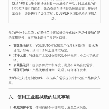
DUSPER K-3无尘擦拭纸则是一款卓越的产品，以其卓越的性
能和多功能性而闻名。无论您是在清洁特殊玻璃表面，维护精
密仪器，还是进行半导体装配，DUSPER K-3都是您的理想之
选。
作为行业领先品牌，优斯特工业擦拭纸凭借卓越的产品性能和广泛
的应用场景，在市场上赢得了良好的口碑。
高效吸收能力
：YOUSUTO擦拭纸采用优质材料制造，吸水吸
油能力显著，适用于各种工业清洁场景。
洁净无尘
：特殊生产工艺确保擦拭纸不掉毛屑，不含化学残留
物。
多规格选择
：提供多种尺寸和厚度，满足不同场合的需求。
环保可持续
：产品使用后可集中处理，符合环保要求。
优斯特还支持定制化服务，根据客户需求提供个性化的产品解决方
案。
六、使用工业擦拭纸的注意事项
佩戴防护手套
：使用前确保手部清洁，避免二次污染。