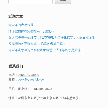
近期文章
无尘布的应用行业
洁净室擦拭布完整指南（完整版）
深入洁净每一处细节，TEXWIPE无尘净化棉签，为高标准而生
擦拭清洁的正确方式 ，你真的做对了吗？
无尘布该怎么选？别被表象迷惑，洁净等级才是关键！
联系我们
电话：
0755-81773990
邮箱：
beck@yaostbio.com
手机（黄小姐）：
13378403675
地址：深圳市宝安区沙井镇上寮五区81号(丰盛大厦)