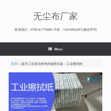
Skip
to
content
无尘布厂家
联系我们：0755-81773990 手机：13316502397(微信同号)
Menu
首页
»
提升工业清洁效率的秘密武器：工业擦拭纸