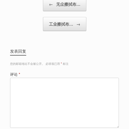
←
无尘擦拭布…
工业擦拭布…
→
发表回复
您的邮箱地址不会被公开。
必填项已用
*
标注
评论
*