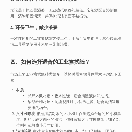
无论是干擦还是湿擦，工业擦拭纸都能胜任。它能够配合溶剂使
用，清除顽固污渍，并保护清洁表面不被损伤。
4. 环保卫生，减少浪费
一次性使用的工业擦拭纸方便卫生，用后可集中处理，减少传统清
洁工具重复使用带来的污染和浪费。
四、如何选择适合的工业擦拭纸？
市场上的工业擦拭纸种类繁多，选择时需根据具体需求考虑以下因
素：
材质
长纤木浆材质：吸水性强，适合清除液体和油污。
聚酯纤维材质：抗撕裂性好，不掉毛屑，适合高洁净度
要求的场合。
尺寸和厚度
根据清洁对象的大小和工作量选择合适的尺寸和厚
度。例如，较大面积的清洁工作可选择大尺寸擦拭纸，细节部
位则可裁剪成小尺寸使用。
洁净等级
在对洁净度要求较高的行业，如电子制造、医药行