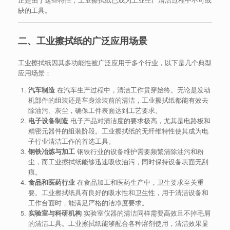
缺的工具。
二、工业擦拭纸的广泛应用场景
工业擦拭纸因其多功能性被广泛应用于多个行业，以下是几个典型
应用场景：
汽车制造
在汽车生产过程中，清洁工作贯穿始终。无论是发动
机部件的组装还是车身涂装前的清洁，工业擦拭纸都能有效去
除油污、灰尘，确保工件表面达到工艺要求。
电子设备制造
电子产品对清洁度的要求极高，尤其是电路板和
精密元器件的组装阶段。工业擦拭纸的无纤维特性使其成为电
子行业清洁工作的首选工具。
钢铁冶炼与加工
钢铁行业的设备维护需要频繁清除油污和粉
尘，而工业擦拭纸能够迅速吸收油污，同时保持设备表面无刮
痕。
食品和医药行业
在食品加工和医药生产中，卫生要求至关重
要。工业擦拭纸具有良好的吸水性和卫生性，用于清洁设备和
工作台面时，能满足严格的洁净度要求。
实验室与科研机构
实验室仪器的清洁同样需要高效且不掉毛屑
的清洁工具。工业擦拭纸能够配合各种溶剂使用，清洁效果显