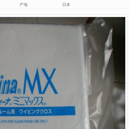
产地
日本