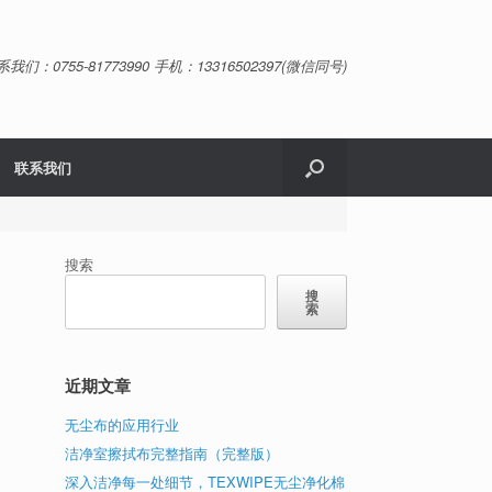
系我们：0755-81773990 手机：13316502397(微信同号)
联系我们
搜索
搜
索
近期文章
无尘布的应用行业
洁净室擦拭布完整指南（完整版）
深入洁净每一处细节，TEXWIPE无尘净化棉