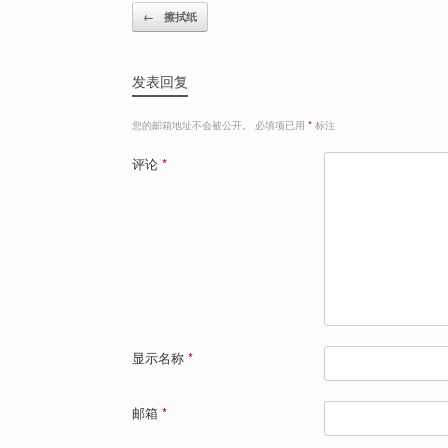
Post navigation
←
擦拭纸
发表回复
您的邮箱地址不会被公开。
必填项已用
*
标注
评论
*
显示名称
*
邮箱
*