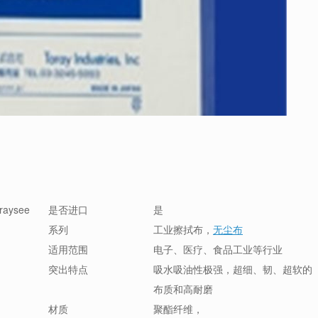
aysee
是否进口
是
系列
工业擦拭布，
无尘布
适用范围
电子、医疗、食品工业等行业
突出特点
吸水吸油性极强，超细、韧、超软的
布质和高耐磨
材质
聚酯纤维，