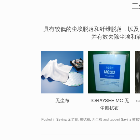
工
具有较低的尘埃脱落和纤维脱落，以及
并有效去除尘埃和
无尘布
TORAYSEE MC 无
s
尘擦拭布
Posted in
Savina 无尘布
,
擦拭布
,
无尘布
and tagged
Savina 擦