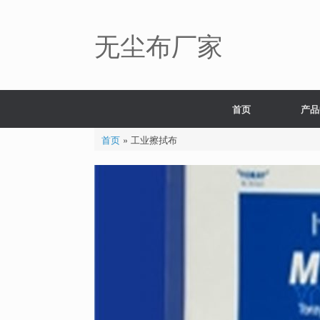
Skip
to
content
无尘布厂家
首页
产品
首页
»
工业擦拭布