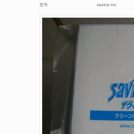
型号
savina mx