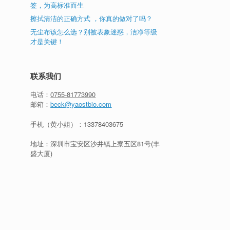
签，为高标准而生
擦拭清洁的正确方式 ，你真的做对了吗？
无尘布该怎么选？别被表象迷惑，洁净等级
才是关键！
联系我们
电话：
0755-81773990
邮箱：
beck@yaostbio.com
手机（黄小姐）：
13378403675
地址：深圳市宝安区沙井镇上寮五区81号(丰
盛大厦)