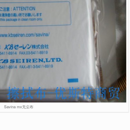
Savina mx无尘布