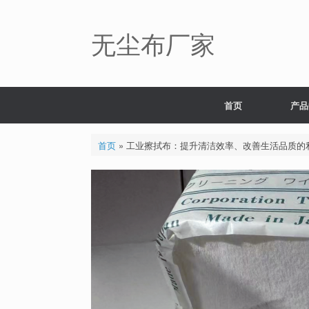
Skip
to
content
无尘布厂家
首页
产品
首页
»
工业擦拭布：提升清洁效率、改善生活品质的