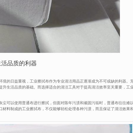
生活品质的利器
环境的日益重视，工业擦拭布作为专业清洁用品正逐渐成为不可或缺的利器。
提升生活品质的基础。而选择适合的清洁工具对于提高清洁效率至关重要，工
灰尘可以使用普通布进行擦拭，但面对陈年污渍和顽固污垢时，普通布往往难
口材料制成的工业擦拭布，不仅能够轻松处理各种污渍，而且保证了清洁效果