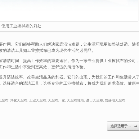
使用工业擦拭布的好处
要作用。它们能够帮助人们解决家庭清洁难题，让生活环境更加整洁舒适。随
效的清洁工具如工业擦拭布已成为现代生活的必需品。
省清洁时间、提高工作效率的重要途径。作为一家专业提供工业擦拭布的公司
工作和生活中享受到更高效、更舒适的清洁体验。
提升清洁效率、改善生活品质的利器。它们的出现，为我们的工作和生活带来
，选择适合的清洁工具，选择专业的工业擦拭布，将成为我们追求高效、健康
 无尘布
,
净化无尘布
,
工业无尘布
,
无尘布厂家
,
无尘布性能
,
进口无尘布
,
防静电无尘布
.
选择适用于…
→