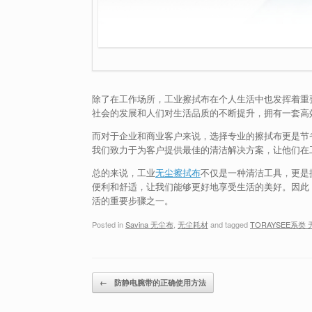
除了在工作场所，工业擦拭布在个人生活中也发挥着重
社会的发展和人们对生活品质的不断提升，拥有一套高
而对于企业和商业客户来说，选择专业的擦拭布更是节
我们致力于为客户提供最佳的清洁解决方案，让他们在
总的来说，工业
无尘擦拭布
不仅是一种清洁工具，更是
便利和舒适，让我们能够更好地享受生活的美好。因此
活的重要步骤之一。
Posted in
Savina 无尘布
,
无尘耗材
and tagged
TORAYSEE系类
Post navigation
←
防静电腕带的正确使用方法