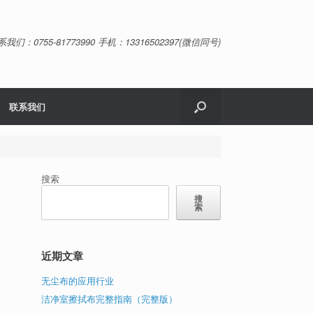
系我们：0755-81773990 手机：13316502397(微信同号)
联系我们
搜索
搜
索
近期文章
无尘布的应用行业
洁净室擦拭布完整指南（完整版）