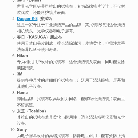
世界光学巨头蔡司推出的拭镜布，专为高端镜片设计，不仅材
质优质，还能呵护镜片表面。
Dusper K-3
擦拭纸
这是一家专注于工业清洁产品的品牌，其拭镜纸特别适合清洁
相机镜头、光学仪器和电子屏幕。
春日（KASUGA）麂皮布
使用天然山羌皮制成，擅长清除油污，质地柔软，但需注意手
洗保养以延长使用寿命。
Nikon
专为相机用户设计的拭镜布，适合清洁镜头表面，同时能去除
顽固污渍。
3M
提供多种尺寸的超细纤维拭镜布，广泛用于清洁眼镜、屏幕和
其他电子设备。
Hama
德国品牌，拭镜布以高吸附力闻名，能够轻松清洁镜片表面且
不留痕迹。
东芝（Toshiba）
其推出的拭镜布兼具柔软与耐用性，适合清洁精密仪器和光学
设备。
Sony
为电子屏幕设计的高端拭镜布，防静电且耐用，能有效防止指