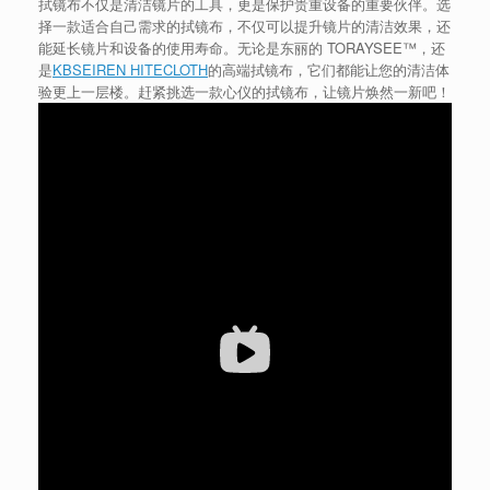
拭镜布不仅是清洁镜片的工具，更是保护贵重设备的重要伙伴。选
择一款适合自己需求的拭镜布，不仅可以提升镜片的清洁效果，还
能延长镜片和设备的使用寿命。无论是东丽的 TORAYSEE™，还
是
KBSEIREN HITECLOTH
的高端拭镜布，它们都能让您的清洁体
验更上一层楼。赶紧挑选一款心仪的拭镜布，让镜片焕然一新吧！