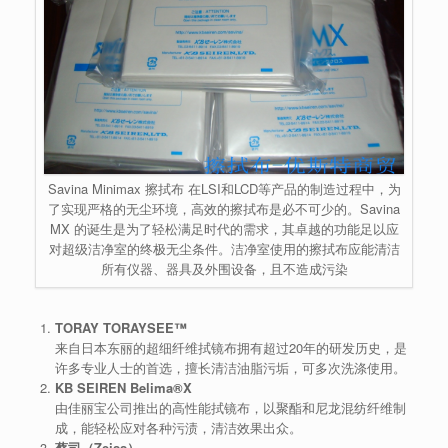
Savina Minimax 擦拭布 在LSI和LCD等产品的制造过程中，为
了实现严格的无尘环境，高效的擦拭布是必不可少的。Savina
MX 的诞生是为了轻松满足时代的需求，其卓越的功能足以应
对超级洁净室的终极无尘条件。洁净室使用的擦拭布应能清洁
所有仪器、器具及外围设备，且不造成污染
TORAY TORAYSEE™
来自日本东丽的超细纤维拭镜布拥有超过20年的研发历史，是
许多专业人士的首选，擅长清洁油脂污垢，可多次洗涤使用。
KB SEIREN Belima®X
由佳丽宝公司推出的高性能拭镜布，以聚酯和尼龙混纺纤维制
成，能轻松应对各种污渍，清洁效果出众。
蔡司（Zeiss）