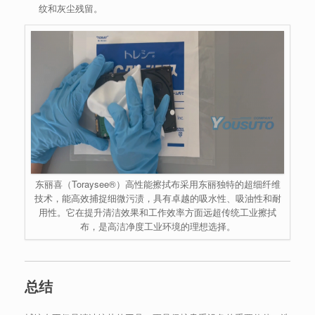
纹和灰尘残留。
东丽喜（Toraysee®）高性能擦拭布采用东丽独特的超细纤维
技术，能高效捕捉细微污渍，具有卓越的吸水性、吸油性和耐
用性。它在提升清洁效果和工作效率方面远超传统工业擦拭
布，是高洁净度工业环境的理想选择。
总结