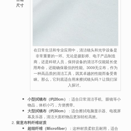
尺寸
在日常生活和专业应用中，清洁镜头和光学设备是
非常重要的一环。无论是摄影师、电子产品制造
商，还是科研人员，保持设备的清洁不仅能延长使
用寿命，还能确保最佳的性能。3009无尘布，作为
一种高品质的清洁工具，因其卓越的性能而备受青
睐。那么，它到底适合用来擦拭镜头吗？让我们深
入探讨。
小型拭镜布（约20cm）
：适合日常清洁手机、眼镜等小
物品，体积小巧，方便携带。
大型拭镜布（约30cm）
：适合擦拭电脑显示器、电视屏
幕及乐器，清洁大面积物品更加轻松高效。
留意布料纤维材质
超细纤维（Microfiber）
：这种材质柔软且耐用，适合