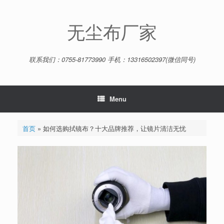
Skip
to
content
无尘布厂家
联系我们：0755-81773990 手机：13316502397(微信同号)
Menu
首页
»
如何选购拭镜布？十大品牌推荐，让镜片清洁无忧