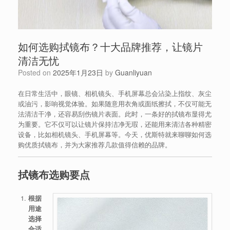
如何选购拭镜布？十大品牌推荐，让镜片
清洁无忧
Posted on
2025年1月23日
by
Guanliyuan
在日常生活中，眼镜、相机镜头、手机屏幕总会沾染上指纹、灰尘
或油污，影响视觉体验。如果随意用衣角或面纸擦拭，不仅可能无
法清洁干净，还容易刮伤镜片表面。此时，一条好的拭镜布显得尤
为重要。它不仅可以让镜片保持洁净无瑕，还能用来清洁各种精密
设备，比如相机镜头、手机屏幕等。今天，优斯特就来聊聊如何选
购优质拭镜布，并为大家推荐几款值得信赖的品牌。
拭镜布选购要点
根据
用途
选择
合适