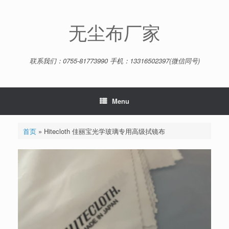
Skip
to
content
无尘布厂家
联系我们：0755-81773990 手机：13316502397(微信同号)
Menu
首页
»
Hitecloth 佳丽宝光学玻璃专用高级拭镜布