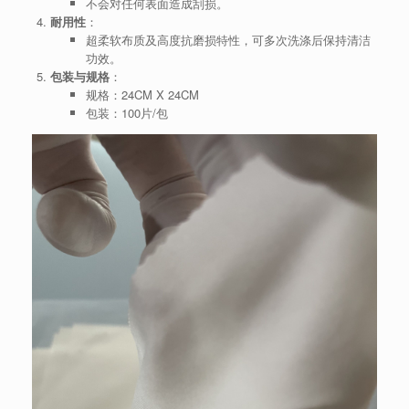
不会对任何表面造成刮损。
耐用性
：
超柔软布质及高度抗磨损特性，可多次洗涤后保持清洁
功效。
包装与规格
：
规格：24CM X 24CM
包装：100片/包