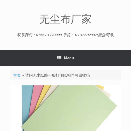
Skip
to
content
无尘布厂家
联系我们：0755-81773990 手机：13316502397(微信同号)
Menu
首页
»
请问无尘纸跟一般打印纸相同可回收吗