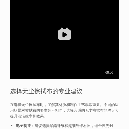
选择无尘擦拭布的专业建议
在选择无尘擦拭布时，了解其材质和制作工艺非常重要。不同的应
用场景对擦拭布的要求各不相同，选择合适的无尘擦拭布能够大大
提升清洁效率和效果。
电子制造
：建议选择聚酯纤维和超细纤维材质，结合激光封