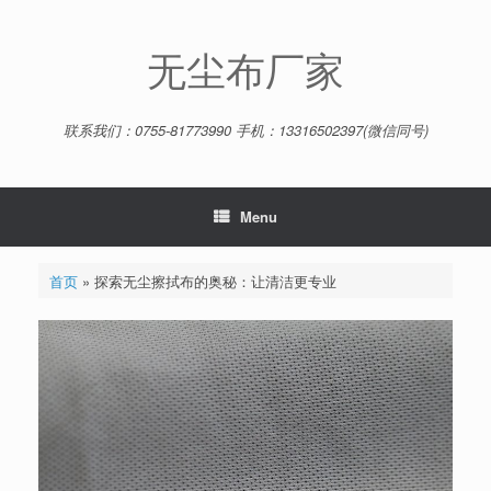
Skip
to
content
无尘布厂家
联系我们：0755-81773990 手机：13316502397(微信同号)
Menu
首页
»
探索无尘擦拭布的奥秘：让清洁更专业