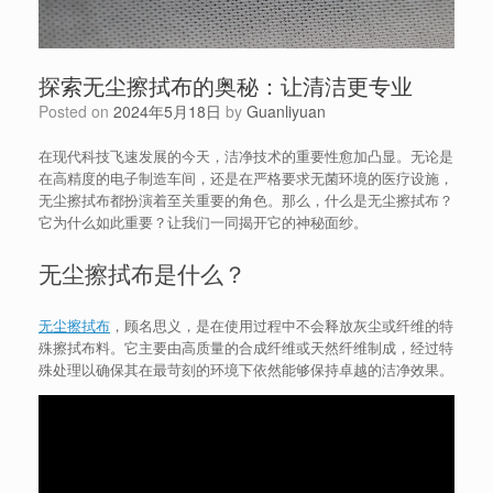
探索无尘擦拭布的奥秘：让清洁更专业
Posted on
2024年5月18日
by
Guanliyuan
在现代科技飞速发展的今天，洁净技术的重要性愈加凸显。无论是
在高精度的电子制造车间，还是在严格要求无菌环境的医疗设施，
无尘擦拭布都扮演着至关重要的角色。那么，什么是无尘擦拭布？
它为什么如此重要？让我们一同揭开它的神秘面纱。
无尘擦拭布是什么？
无尘擦拭布
，顾名思义，是在使用过程中不会释放灰尘或纤维的特
殊擦拭布料。它主要由高质量的合成纤维或天然纤维制成，经过特
殊处理以确保其在最苛刻的环境下依然能够保持卓越的洁净效果。