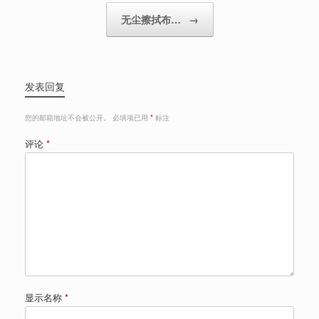
无尘擦拭布…
→
发表回复
您的邮箱地址不会被公开。
必填项已用
*
标注
评论
*
显示名称
*