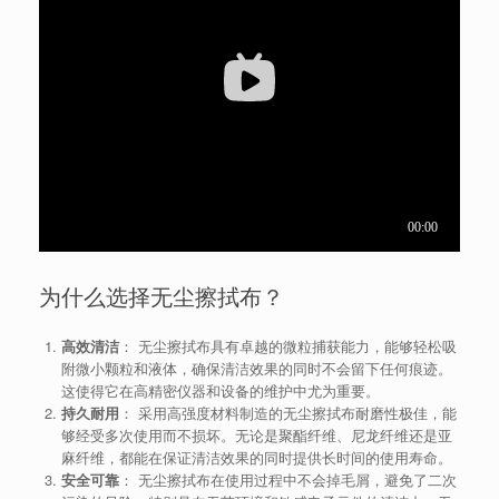
为什么选择无尘擦拭布？
高效清洁
： 无尘擦拭布具有卓越的微粒捕获能力，能够轻松吸
附微小颗粒和液体，确保清洁效果的同时不会留下任何痕迹。
这使得它在高精密仪器和设备的维护中尤为重要。
持久耐用
： 采用高强度材料制造的无尘擦拭布耐磨性极佳，能
够经受多次使用而不损坏。无论是聚酯纤维、尼龙纤维还是亚
麻纤维，都能在保证清洁效果的同时提供长时间的使用寿命。
安全可靠
： 无尘擦拭布在使用过程中不会掉毛屑，避免了二次