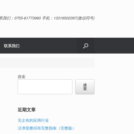
系我们：0755-81773990 手机：13316502397(微信同号)
联系我们
搜索
搜
索
近期文章
无尘布的应用行业
洁净室擦拭布完整指南（完整版）