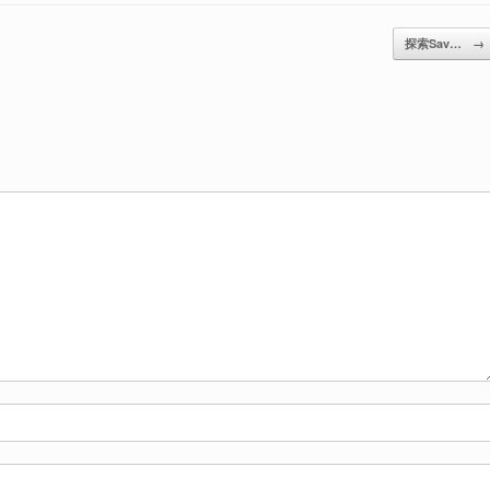
探索Sav…
→