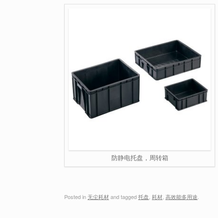
防静电托盘，周转箱
Posted in
无尘耗材
and tagged
托盘
,
耗材
,
高效能多用途
.