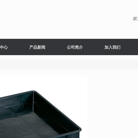
联
中心
产品新闻
公司简介
加入我们