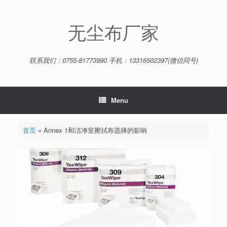
Skip
to
content
无尘布厂家
联系我们：0755-81773990 手机：13316502397(微信同号)
Menu
首页
»
Annex 1和洁净室擦拭布选择的影响