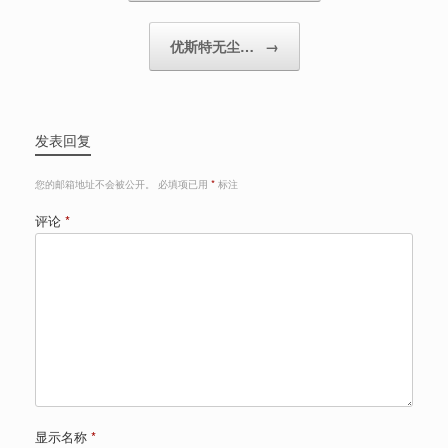
优斯特无尘…
→
发表回复
您的邮箱地址不会被公开。
必填项已用
*
标注
评论
*
显示名称
*