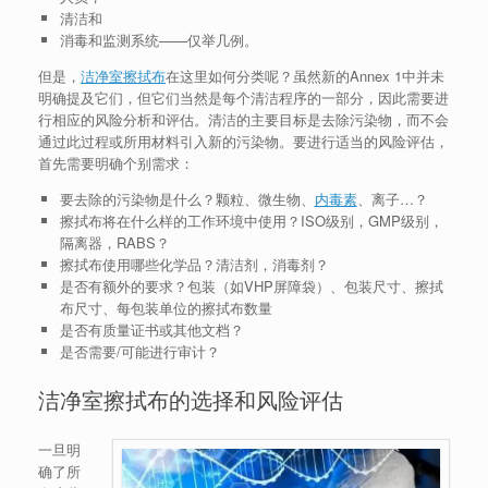
清洁和
消毒和监测系统——仅举几例。
但是，
洁净室擦拭布
在这里如何分类呢？虽然新的Annex 1中并未
明确提及它们，但它们当然是每个清洁程序的一部分，因此需要进
行相应的风险分析和评估。清洁的主要目标是去除污染物，而不会
通过此过程或所用材料引入新的污染物。要进行适当的风险评估，
首先需要明确个别需求：
要去除的污染物是什么？颗粒、微生物、
内毒素
、离子…？
擦拭布将在什么样的工作环境中使用？ISO级别，GMP级别，
隔离器，RABS？
擦拭布使用哪些化学品？清洁剂，消毒剂？
是否有额外的要求？包装（如VHP屏障袋）、包装尺寸、擦拭
布尺寸、每包装单位的擦拭布数量
是否有质量证书或其他文档？
是否需要/可能进行审计？
洁净室擦拭布的选择和风险评估
一旦明
确了所