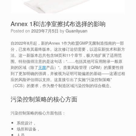
Annex 1和洁净室擦拭布选择的影响
Posted on
2023年7月5日
by
Guanliyuan
自2022年8月起，新的Annex 1作为欧盟GMP无菌制造指南的一部
分，已发布其最终版本。这次修订迫切需要，以适应新技术和新方
法。这一新版本总共包含58页和11个章节，极大地扩展了适用范
围。特别值得注意的是这句话：“……包括其他可应用附录一般原
则的区域（除了
无菌
产品）”。质量风险管理（QRM）的重要性得
到了更加明确的强调，并被视为证明可能偏差的基础——这通过相
应的风险评估得以支持。这直接引出了实施“污染控制策略”
（CCS）的要求，作为整个制造区域污染控制的综合概念。
污染控制策略的核心方面
污染控制策略的核心方面包括：
系统设计，
场所和设备，
人员，