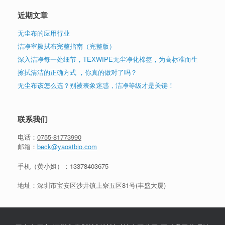
近期文章
无尘布的应用行业
洁净室擦拭布完整指南（完整版）
深入洁净每一处细节，TEXWIPE无尘净化棉签，为高标准而生
擦拭清洁的正确方式 ，你真的做对了吗？
无尘布该怎么选？别被表象迷惑，洁净等级才是关键！
联系我们
电话：
0755-81773990
邮箱：
beck@yaostbio.com
手机（黄小姐）：
13378403675
地址：深圳市宝安区沙井镇上寮五区81号(丰盛大厦)