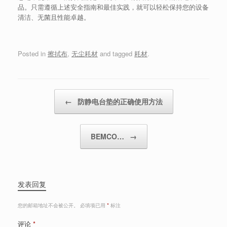
品。只需遵循上述安全指南和最佳实践，就可以轻松保持您的设备
清洁、无菌且性能卓越。
Posted in
擦拭布
,
无尘耗材
and tagged
耗材
.
Post navigation
←
防静电台垫的正确使用方法
BEMCO…
→
发表回复
您的邮箱地址不会被公开。
必填项已用
*
标注
评论
*