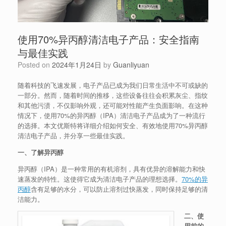
使用70%异丙醇清洁电子产品：安全指南
与最佳实践
Posted on
2024年1月24日
by
Guanliyuan
随着科技的飞速发展，电子产品已成为我们日常生活中不可或缺的
一部分。然而，随着时间的推移，这些设备往往会积累灰尘、指纹
和其他污渍，不仅影响外观，还可能对性能产生负面影响。在这种
情况下，使用70%的异丙醇（IPA）清洁电子产品成为了一种流行
的选择。本文优斯特将详细介绍如何安全、有效地使用70%异丙醇
清洁电子产品，并分享一些最佳实践。
一、了解异丙醇
异丙醇（IPA）是一种常用的有机溶剂，具有优异的溶解能力和快
速蒸发的特性。这使得它成为清洁电子产品的理想选择。
70%的异
丙醇
含有足够的水分，可以防止溶剂过快蒸发，同时保持足够的清
洁能力。
二、使
用前的