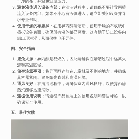
干净的布，并避免过度压力。
避免液体进入设备内部
：在清洁过程中，请确保不要让异丙醇
流入设备内部。如果不小心有液体进入，请立即关闭设备并寻
求专业帮助。
使用干燥的布擦拭
：在用异丙醇清洁后，使用干燥的布或纸巾
擦拭设备表面，确保所有液体都已蒸发。这有助于防止设备内
部出现潮湿，从而保护电子元件。
四、安全指南
避免火源
：异丙醇是易燃的，因此请确保在清洁过程中远离火
源和高温区域。
储存注意事项
：将异丙醇存放在儿童触及不到的地方，并确保
其容器紧闭。避免阳光直射和高温环境。
通风良好
：在清洁过程中，请确保室内通风良好，以便异丙醇
蒸汽能够迅速消散。
遵循使用说明
：请遵循产品包装上的使用说明和警告标签，以
确保安全使用。
五、最佳实践