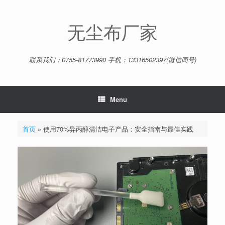
Skip
to
content
无尘布厂家
联系我们：0755-81773990 手机：13316502397(微信同号)
Menu
首页
»
使用70%异丙醇清洁电子产品：安全指南与最佳实践