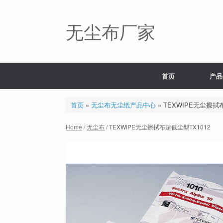
Skip
to
content
无尘布厂家
首页
产品
首页
»
无尘布无尘纸产品中心
»
TEXWIPE无尘擦拭
Home
/
无尘布
/ TEXWIPE无尘擦拭布超低尘型TX1012