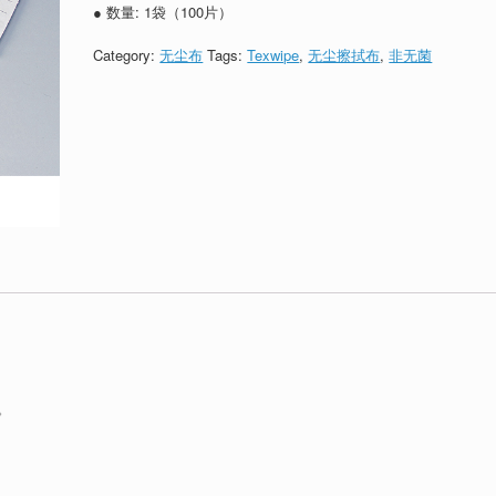
● 数量: 1袋（100片）
Category:
无尘布
Tags:
Texwipe
,
无尘擦拭布
,
非无菌
。