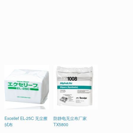
Excelief EL-25C 无尘擦
防静电无尘布厂家
拭布
TX5800