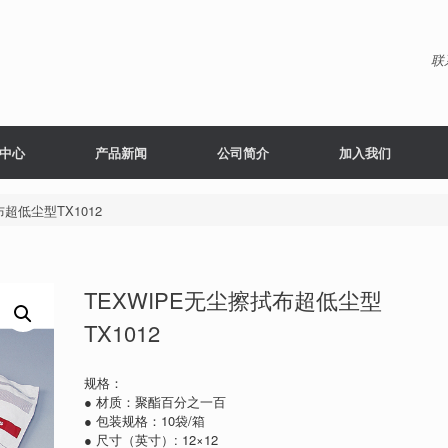
联
中心
产品新闻
公司简介
加入我们
布超低尘型TX1012
TEXWIPE无尘擦拭布超低尘型
TX1012
规格：
● 材质：聚酯百分之一百
● 包装规格：10袋/箱
● 尺寸（英寸）: 12×12