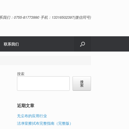
系我们：0755-81773990 手机：13316502397(微信同号)
联系我们
搜索
搜
索
近期文章
无尘布的应用行业
洁净室擦拭布完整指南（完整版）