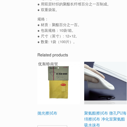
● 用双层针织的聚酯长纤维百分之一百制成。
● 双重袋装。
规格：
● 材质：聚酯百分之一百。
● 包装规格：10袋/箱。
● 尺寸（英寸）: 12×12。
● 数量: 1袋（100片）。
Related products
抛光擦拭布
聚氨酯擦拭布 微孔PU海
绵擦拭布 净化室聚氨酯
吸水抹布