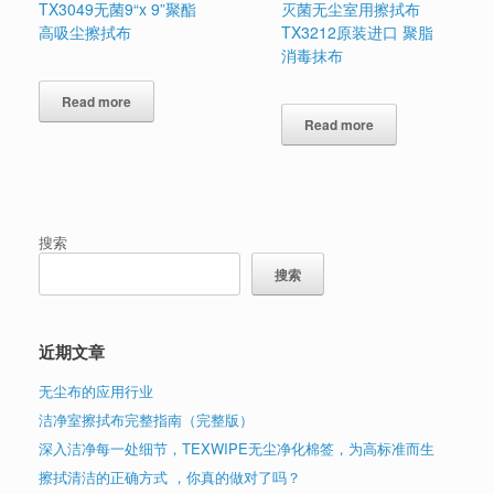
TX3049无菌9“x 9”聚酯
灭菌无尘室用擦拭布
高吸尘擦拭布
TX3212原装进口 聚脂
消毒抹布
Read more
Read more
搜索
搜索
近期文章
无尘布的应用行业
洁净室擦拭布完整指南（完整版）
深入洁净每一处细节，TEXWIPE无尘净化棉签，为高标准而生
擦拭清洁的正确方式 ，你真的做对了吗？