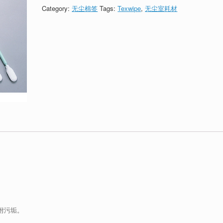
Category:
无尘棉签
Tags:
Texwipe
,
无尘室耗材
附污垢。