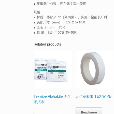
● 双重无尘包装，可在无尘室内使用。
规格：
● 材质：棒部／PP（聚丙烯）、头部／聚酯长纤维
● 头部尺寸（mm）：3.5×2.5×10.0
● 全长（mm）：70.0
● 数 量：1袋（100支/袋×5袋）
Related products
Texwipe AlphaLife 无尘
无尘室胶带 TEX WIPE
擦拭布
Read more