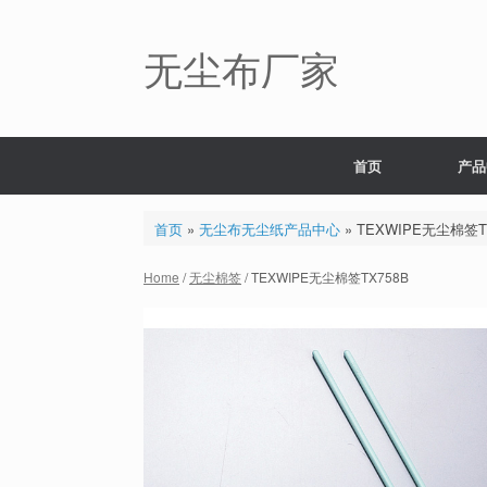
Skip
to
content
无尘布厂家
首页
产品
首页
»
无尘布无尘纸产品中心
»
TEXWIPE无尘棉签T
Home
/
无尘棉签
/ TEXWIPE无尘棉签TX758B