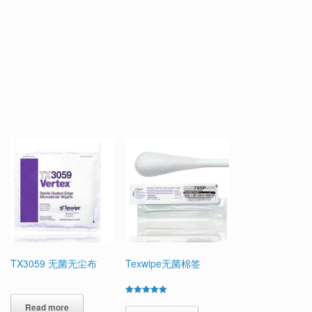
TX3059 无菌无尘布
Texwipe无菌棉签
Rated
Read more
5.00