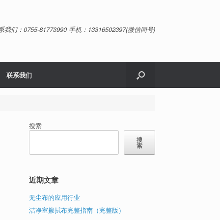
系我们：0755-81773990 手机：13316502397(微信同号)
联系我们
搜索
搜
索
近期文章
无尘布的应用行业
洁净室擦拭布完整指南（完整版）