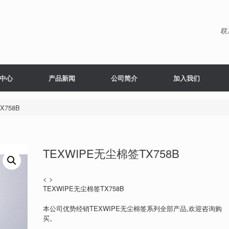
联
中心
产品新闻
公司简介
加入我们
X758B
TEXWIPE无尘棉签TX758B
< >
TEXWIPE无尘棉签TX758B
本公司优势经销TEXWIPE无尘棉签系列全部产品,欢迎咨询购
买。