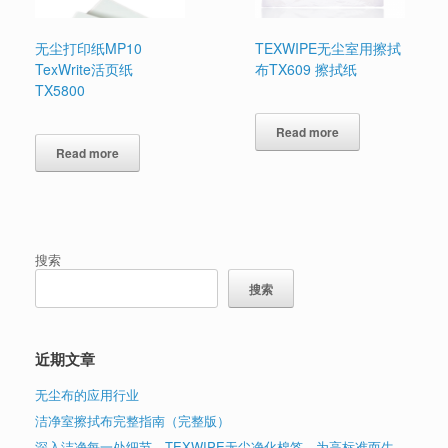
无尘打印纸MP10
TEXWIPE无尘室用擦拭
TexWrite活页纸
布TX609 擦拭纸
TX5800
Read more
Read more
搜索
搜索
近期文章
无尘布的应用行业
洁净室擦拭布完整指南（完整版）
深入洁净每一处细节，TEXWIPE无尘净化棉签，为高标准而生