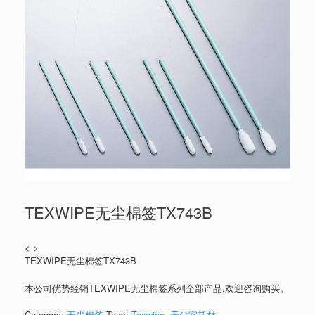
TEXWIPE无尘棉签TX743B
< >
TEXWIPE无尘棉签TX743B
本公司优势经销TEXWIPE无尘棉签系列全部产品,欢迎咨询购买。
Category:
无尘棉签
Tags:
Texwipe
,
无尘室耗材