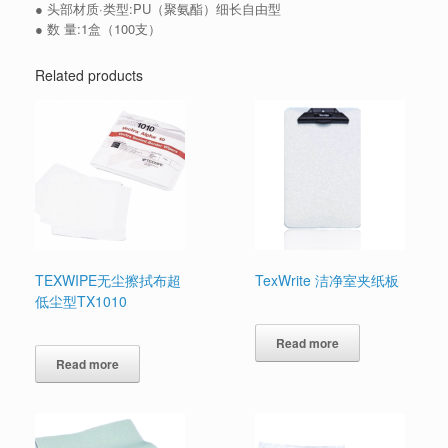
● 头部材质·类型:PU（聚氨酯）细长自由型
● 数 量:1盒（100支）
Related products
TEXWIPE无尘擦拭布超
TexWrite 洁净室夹纸板
低尘型TX1010
Read more
Read more