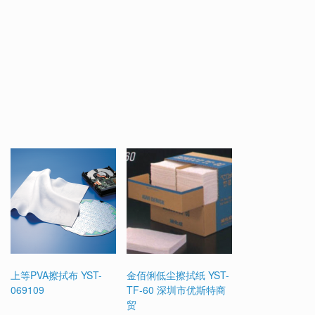
上等PVA擦拭布 YST-
金佰俐低尘擦拭纸 YST-
069109
TF-60 深圳市优斯特商
贸