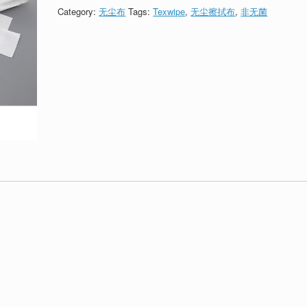
Category:
无尘布
Tags:
Texwipe
,
无尘擦拭布
,
非无菌