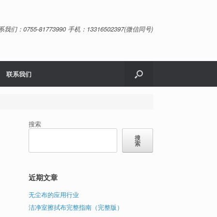
系我们：0755-81773990 手机：13316502397(微信同号)
联系我们
搜索
搜
索
近期文章
无尘布的应用行业
洁净室擦拭布完整指南（完整版）