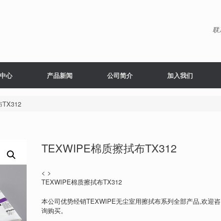
联
中心
产品新闻
公司简介
加入我们
TX312
TEXWIPE棉质擦拭布TX312
< >
TEXWIPE棉质擦拭布TX312
本公司优势经销TEXWIPE无尘室用擦拭布系列全部产品,欢迎咨
询购买。