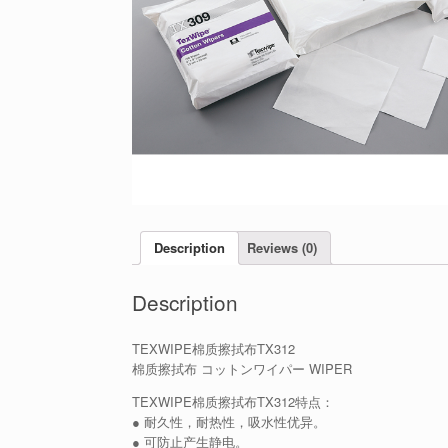
Description
Reviews (0)
Description
TEXWIPE棉质擦拭布TX312
棉质擦拭布 コットンワイパー WIPER
TEXWIPE棉质擦拭布TX312特点：
● 耐久性，耐热性，吸水性优异。
● 可防止产生静电。