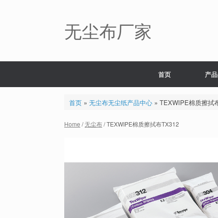
Skip
to
content
无尘布厂家
首页
产品
首页
»
无尘布无尘纸产品中心
»
TEXWIPE棉质擦拭布
Home
/
无尘布
/ TEXWIPE棉质擦拭布TX312