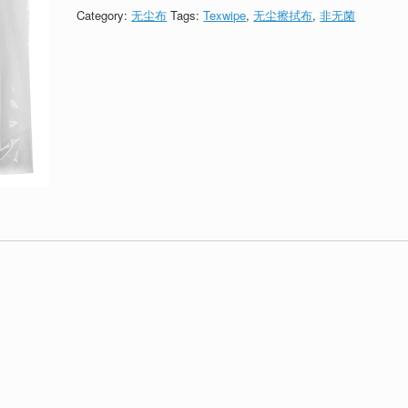
Category:
无尘布
Tags:
Texwipe
,
无尘擦拭布
,
非无菌