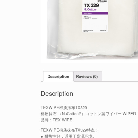
Description
Reviews (0)
Description
TEXWIPE棉质抹布TX329
棉质抹布 （NuCottonR）コットン製ワイパー WIPER
品牌：TEX WIPE
TEXWIPE棉质抹布TX329特点：
● 耐热性好，适用于高温环境。