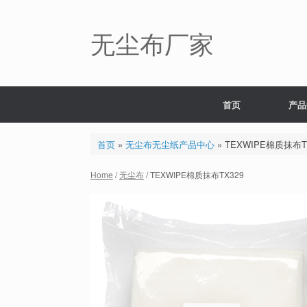
Skip
to
content
无尘布厂家
首页
产品
首页
»
无尘布无尘纸产品中心
»
TEXWIPE棉质抹布T
Home
/
无尘布
/ TEXWIPE棉质抹布TX329