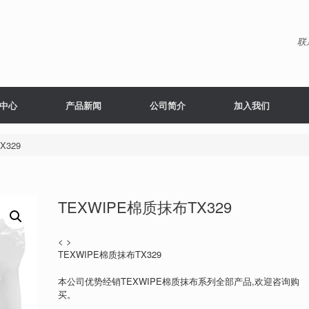
联
中心
产品新闻
公司简介
加入我们
X329
TEXWIPE棉质抹布TX329
< >
TEXWIPE棉质抹布TX329
本公司优势经销TEXWIPE棉质抹布系列全部产品,欢迎咨询购
买。