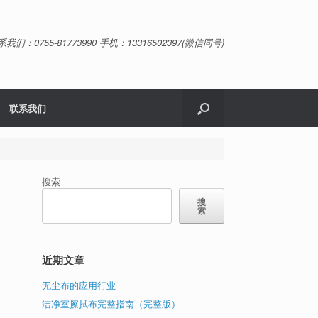
系我们：0755-81773990 手机：13316502397(微信同号)
联系我们
搜索
搜
索
近期文章
无尘布的应用行业
洁净室擦拭布完整指南（完整版）