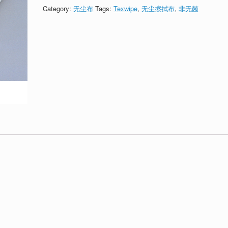
Category:
无尘布
Tags:
Texwipe
,
无尘擦拭布
,
非无菌
。