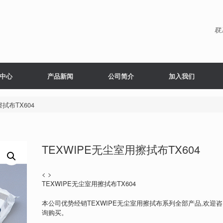
联
中心
产品新闻
公司简介
加入我们
拭布TX604
TEXWIPE无尘室用擦拭布TX604
< >
TEXWIPE无尘室用擦拭布TX604
本公司优势经销TEXWIPE无尘室用擦拭布系列全部产品,欢迎咨
询购买。