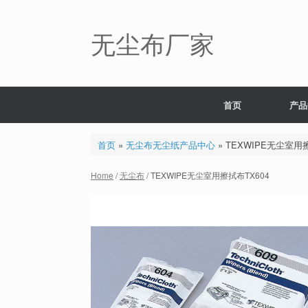
Skip
to
content
无尘布厂家
首页
产品
首页
»
无尘布无尘纸产品中心
»
TEXWIPE无尘室用擦
Home
/
无尘布
/ TEXWIPE无尘室用擦拭布TX604