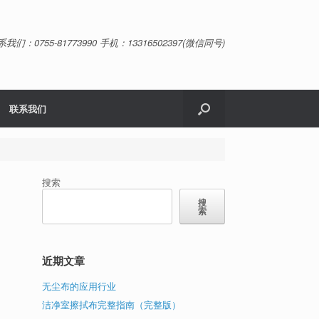
系我们：0755-81773990 手机：13316502397(微信同号)
联系我们
搜索
搜
索
近期文章
无尘布的应用行业
洁净室擦拭布完整指南（完整版）