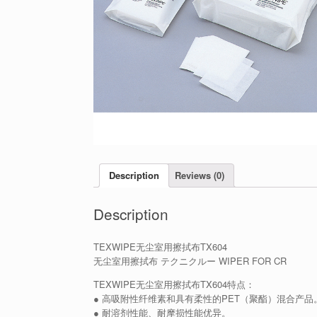
Description
Reviews (0)
Description
TEXWIPE无尘室用擦拭布TX604
无尘室用擦拭布 テクニクルー WIPER FOR CR
TEXWIPE无尘室用擦拭布TX604特点：
● 高吸附性纤维素和具有柔性的PET（聚酯）混合产品
● 耐溶剂性能、耐摩损性能优异。