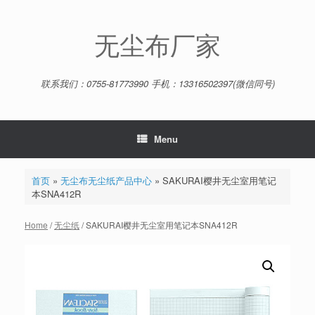
Skip
to
content
无尘布厂家
联系我们：0755-81773990 手机：13316502397(微信同号)
Menu
首页
»
无尘布无尘纸产品中心
»
SAKURAI樱井无尘室用笔记
本SNA412R
Home
/
无尘纸
/ SAKURAI樱井无尘室用笔记本SNA412R