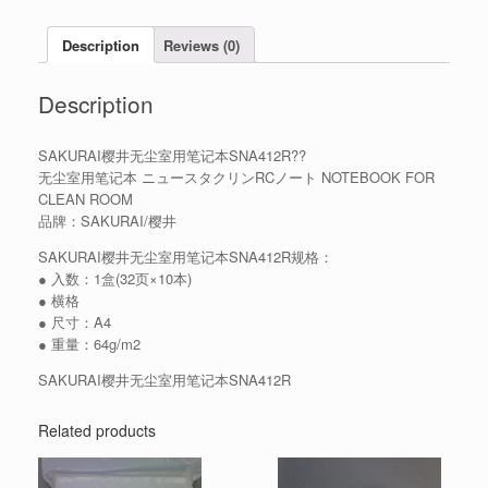
Description
Reviews (0)
Description
SAKURAI樱井无尘室用笔记本SNA412R??
无尘室用笔记本 ニュースタクリンRCノート NOTEBOOK FOR
CLEAN ROOM
品牌：SAKURAI/樱井
SAKURAI樱井无尘室用笔记本SNA412R规格：
● 入数：1盒(32页×10本)
● 横格
● 尺寸：A4
● 重量：64g/m2
SAKURAI樱井无尘室用笔记本SNA412R
Related products