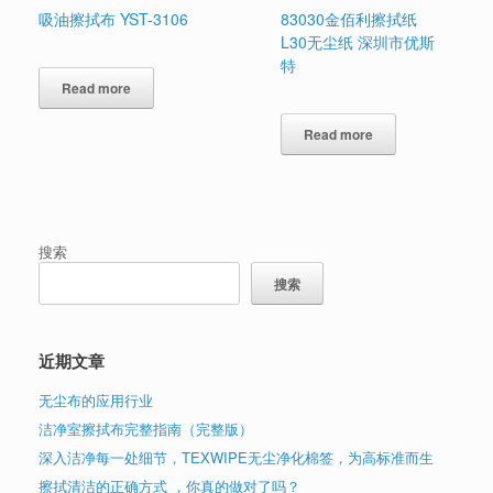
吸油擦拭布 YST-3106
83030金佰利擦拭纸
L30无尘纸 深圳市优斯
特
Read more
Read more
搜索
搜索
近期文章
无尘布的应用行业
洁净室擦拭布完整指南（完整版）
深入洁净每一处细节，TEXWIPE无尘净化棉签，为高标准而生
擦拭清洁的正确方式 ，你真的做对了吗？