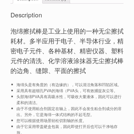
Description
泡绵擦拭棒是工业上使用的一种无尘擦拭
耗材。多半应用于电子、半导体行业，精
密电子元件、各种基材、精密仪器、塑料
元件的清洗、化学溶液涂抹器无尘擦拭棒
的边角、缝隙、平面的擦拭
海绵头是有角度的（有边缘的），可以清洁角落和凹陷区域。
采用具有超细孔PVA的海绵（PVA头，可有效捕捉灰尘等。
头部海绵PVA具有高吸水性，可吸收大量液体，因此可以进行
柔和的清洁。
由于不使用粘合剂固定在轴上，因此不会发生粘合剂成分的溶
出。另外，它是海绵一体式结构的不起毛型。
您可以根据使用场景轻松切割轴的长度。
由于它采用带盖硬盒包装，因此即使打开后也可以干净地存
放。