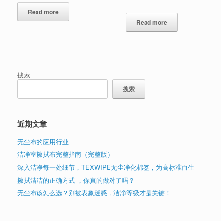
Read more
Read more
搜索
搜索
近期文章
无尘布的应用行业
洁净室擦拭布完整指南（完整版）
深入洁净每一处细节，TEXWIPE无尘净化棉签，为高标准而生
擦拭清洁的正确方式 ，你真的做对了吗？
无尘布该怎么选？别被表象迷惑，洁净等级才是关键！