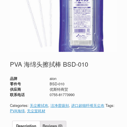
PVA 海绵头擦拭棒 BSD-010
品牌
aion
零件号
BSD-010
供应商
优斯特商贸
联系电话
0755-81773990
Categories:
无尘擦拭布
,
洁净度级别
,
进口超细纤维无尘布
Tags:
PVA海绵
,
无尘室耗材
Description
Reviews (0)