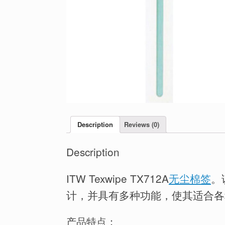
Description
Reviews (0)
Description
ITW Texwipe TX712A
无尘棉签
。
计，并具有多种功能，使其适合各
产品特点：