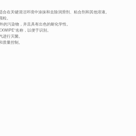
适合在关键清洁环境中涂抹和去除润滑剂、粘合剂和其他溶液。
颗粒。
入额外的污染物，并且具有出色的耐化学性。
XWIPE”名称，以便于识别。
汽进行灭菌。
和质量控制。