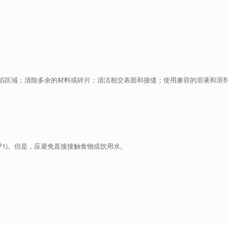
陷区域；清除多余的材料或碎片；清洁相交表面和接缝；使用兼容的溶液和溶
(P1)。但是，应避免直接接触食物或饮用水。