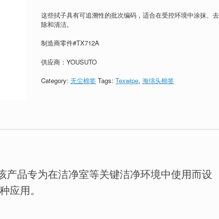
这些拭子具有可追溯性的批次编码，适合在受控环境中涂抹、
除和清洁。
制造商零件#TX712A
供应商：YOUSUTO
Category:
无尘棉签
Tags:
Texwipe
,
海绵头棉签
该产品专为在洁净室等关键洁净环境中使用而设
种应用。