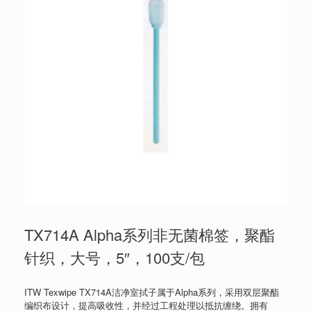
TX714A Alpha系列非无菌棉签，聚酯
针织，大号，5″，100支/包
ITW Texwipe TX714A洁净室拭子属于Alpha系列，采用双层聚酯
编织布设计，提高吸收性，并经过工程处理以抵抗缠绕。拥有