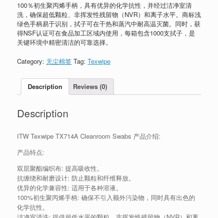
100％初生聚丙烯手柄，具有优异的化学抗性，并经过洁净室清
洗，确保超低颗粒、非挥发性残留物（NVR）和离子水平。商标浅
绿色手柄易于识别，拭子可在干热和蒸汽中耐高温灭菌。同时，获
得NSF认证可在食品加工区域内使用，每箱包含1000支拭子，是
关键环境中精密清洁的可靠选择。
Category:
无尘棉签
Tag:
Texwipe
Description
Reviews (0)
Description
ITW Texwipe TX714A Cleanroom Swabs 产品介绍:
产品特点:
双层聚酯编织布: 提高吸收性。
抗缠绕和耐磨设计: 防止颗粒和纤维释放。
优异的化学兼容性: 适用于各种溶液。
100%初生聚丙烯手柄: 确保不引入额外污染物，同时具有出色的
化学抗性。
洁净室清洗: 提供超低水平的颗粒、非挥发性残留物（NVR）和离