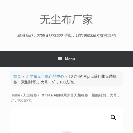
Skip
to
content
无尘布厂家
联系我们：0755-81773990 手机：13316502397(微信同号)
Menu
首页
»
无尘布无尘纸产品中心
»
TX714A Alpha系列非无菌棉
签，聚酯针织，大号，5″，100支/包
Home
/
无尘棉签
/ TX714A Alpha系列非无菌棉签，聚酯针织，大号，
5″，100支/包