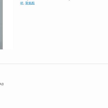
材
,
聚氨酯
AB