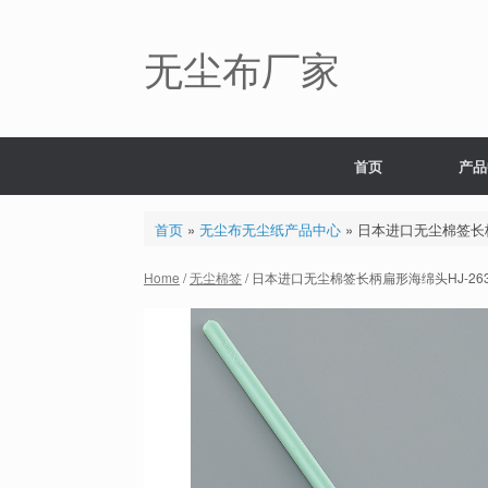
Skip
to
content
无尘布厂家
首页
产品
首页
»
无尘布无尘纸产品中心
»
日本进口无尘棉签长柄
Home
/
无尘棉签
/ 日本进口无尘棉签长柄扁形海绵头HJ-26