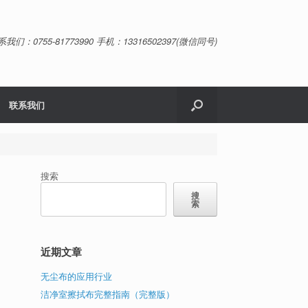
系我们：0755-81773990 手机：13316502397(微信同号)
联系我们
搜索
搜
-
索
近期文章
无尘布的应用行业
洁净室擦拭布完整指南（完整版）