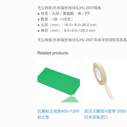
无尘棉签(长柄扁形海绵头)HJ-2637规格：
● 材质：头部／聚氨酯、棒／PP
● 数量：1袋（100支）
● 头部（mm）: 18.0× 8.0×26.0 mm
● 棒部（mm）: 6.0×3.0×129.0 mm
无尘棉签(长柄扁形海绵头)HJ-2637具体详情请联系客
Related products
抗菌粘尘地垫600×1200
高压灭菌指示胶带 2550
粘尘垫
日本原装进口