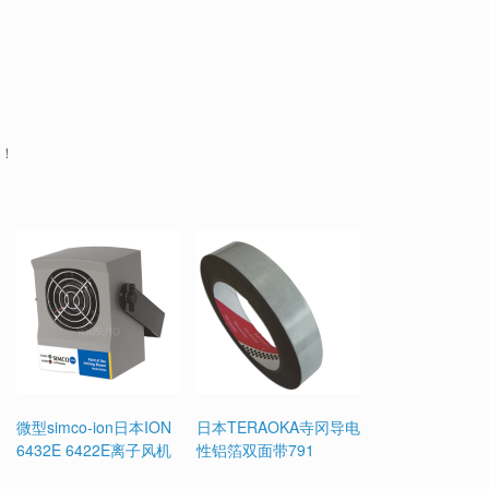
服！
微型simco-ion日本ION
日本TERAOKA寺冈导电
6432E 6422E离子风机
性铝箔双面带791