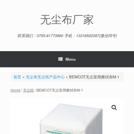
Skip
to
content
无尘布厂家
联系我们：0755-81773990 手机：13316502397(微信同号)
Menu
首页
»
无尘布无尘纸产品中心
»
BEMCOT无尘室用擦拭布M-1
Home
/
无尘纸
/ BEMCOT无尘室用擦拭布M-1