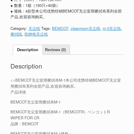
● 数量 : 1箱（150只×40袋）
● 规格 : 4折型本公司优势经销BEMCOT无尘室用擦拭布系列全部
产品,欢迎咨询购买。
Category:
无尘纸
Tags:
BEMCOT
,
cleanroom无尘纸
,
m-3无尘纸
,
擦拭纸
,
防静电无尘纸
Description
Reviews (0)
Description
<>BEMCOT无尘室用擦拭布M-1本公司优势经销BEMCOT无尘室
用擦拭布系列全部产品,欢迎咨询购买。
产品详情
BEMCOT无尘室用擦拭布M-1
BEMCOT无尘室用擦拭布M-1（BEMCOTR）ベンコットR
WIPER FOR CR
品牌：BEMCOT
BEMCOT无尘室用擦拭布M-1规格：