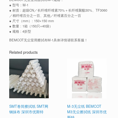
● 型号：M-1
● 材质 : 超级CN／长纤维纤维素70%＋长纤维聚酯30%、TF3060
／棉纤维百分之一百、其他／纤维素百分之一百
● 尺寸（mm）: 150×150 mm
● 数量 : 1箱（150只×40袋）
● 规格 : 4折型
BEMCOT无尘室用擦拭布M-1具体详情请联系客服！
Related products
SMT卷筒擦拭纸 SMT网
M-3无尘纸 BEMCOT
钢抹布 深圳市优斯特
M3无尘擦拭纸 深圳市优
斯特