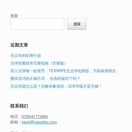
搜索
搜索
近期文章
无尘布的应用行业
洁净室擦拭布完整指南（完整版）
深入洁净每一处细节，TEXWIPE无尘净化棉签，为高标准而生
擦拭清洁的正确方式 ，你真的做对了吗？
无尘布该怎么选？别被表象迷惑，洁净等级才是关键！
联系我们
电话：
0755-81773990
邮箱：
beck@yaostbio.com