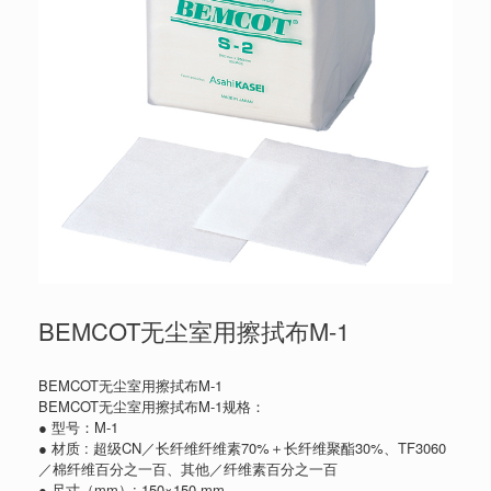
BEMCOT无尘室用擦拭布M-1
BEMCOT无尘室用擦拭布M-1
BEMCOT无尘室用擦拭布M-1规格：
● 型号：M-1
● 材质 : 超级CN／长纤维纤维素70%＋长纤维聚酯30%、TF3060
／棉纤维百分之一百、其他／纤维素百分之一百
● 尺寸（mm）: 150×150 mm