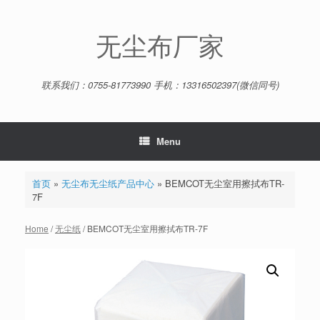
Skip
to
content
无尘布厂家
联系我们：0755-81773990 手机：13316502397(微信同号)
Menu
首页
»
无尘布无尘纸产品中心
»
BEMCOT无尘室用擦拭布TR-
7F
Home
/
无尘纸
/ BEMCOT无尘室用擦拭布TR-7F