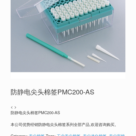
防静电尖头棉签PMC200-AS
< >
防静电尖头棉签PMC200-AS
本公司优势经销防静电尖头棉签系列全部产品,欢迎咨询购买。
Category:
无尘棉签
Tags:
工业无尘棉签
,
无尘净化棉签
,
无尘室棉