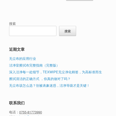
搜索
搜索
近期文章
无尘布的应用行业
洁净室擦拭布完整指南（完整版）
深入洁净每一处细节，TEXWIPE无尘净化棉签，为高标准而生
擦拭清洁的正确方式 ，你真的做对了吗？
无尘布该怎么选？别被表象迷惑，洁净等级才是关键！
联系我们
电话：
0755-81773990