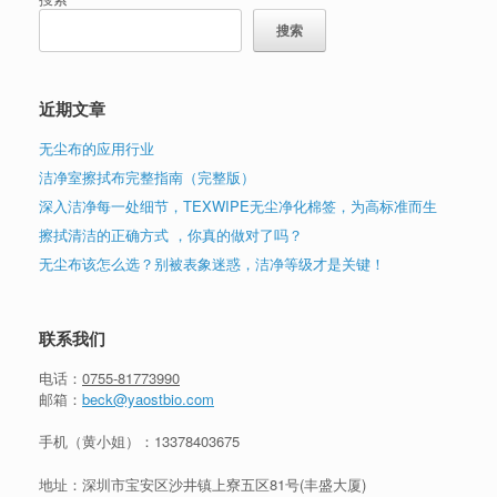
搜索
近期文章
无尘布的应用行业
洁净室擦拭布完整指南（完整版）
深入洁净每一处细节，TEXWIPE无尘净化棉签，为高标准而生
擦拭清洁的正确方式 ，你真的做对了吗？
无尘布该怎么选？别被表象迷惑，洁净等级才是关键！
联系我们
电话：
0755-81773990
邮箱：
beck@yaostbio.com
手机（黄小姐）：
13378403675
地址：深圳市宝安区沙井镇上寮五区81号(丰盛大厦)