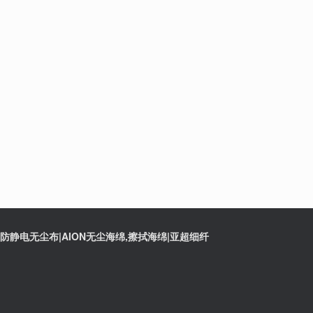
静电无尘布|AION无尘海绵,擦拭海绵|亚超细纤