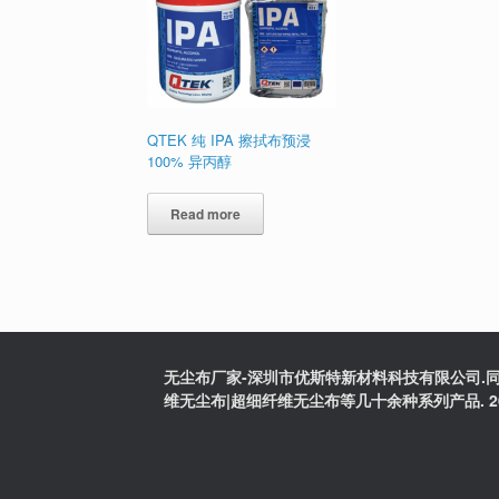
QTEK 纯 IPA 擦拭布预浸
100% 异丙醇
Read more
无尘布厂家-深圳市优斯特新材料科技有限公司.同
维无尘布|超细纤维无尘布等几十余种系列产品. 2025版权:粤