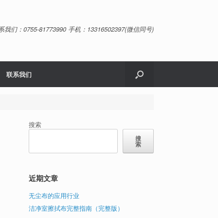
系我们：0755-81773990 手机：13316502397(微信同号)
联系我们
搜索
搜
索
近期文章
无尘布的应用行业
洁净室擦拭布完整指南（完整版）