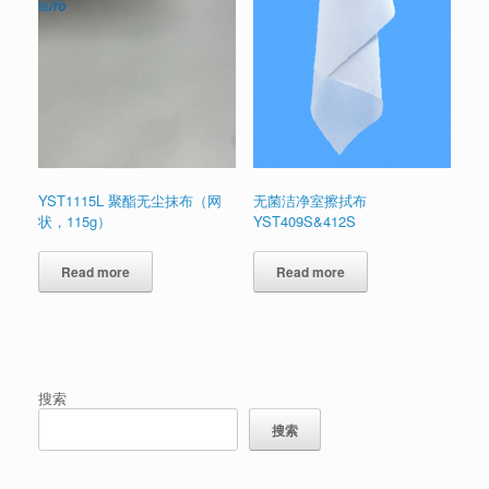
YST1115L 聚酯无尘抹布（网
无菌洁净室擦拭布
状，115g）
YST409S&412S
Read more
Read more
搜索
搜索