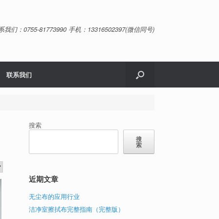
系我们：0755-81773990 手机：13316502397(微信同号)
联系我们
搜索
搜
索
近期文章
无尘布的应用行业
洁净室擦拭布完整指南（完整版）