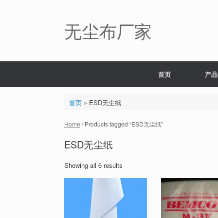
Skip
to
content
无尘布厂家
首页
产品
首页
»
ESD无尘纸
Home
/ Products tagged “ESD无尘纸”
ESD无尘纸
Showing all 6 results