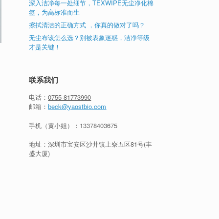
深入洁净每一处细节，TEXWIPE无尘净化棉
签，为高标准而生
擦拭清洁的正确方式 ，你真的做对了吗？
无尘布该怎么选？别被表象迷惑，洁净等级
才是关键！
联系我们
电话：
0755-81773990
邮箱：
beck@yaostbio.com
手机（黄小姐）：
13378403675
地址：深圳市宝安区沙井镇上寮五区81号(丰
盛大厦)