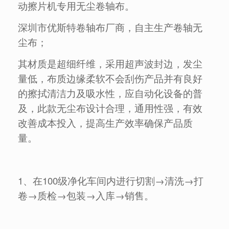
动擦片机专用无尘卷轴布。
深圳市优斯特卷轴布厂商，自主生产卷轴无
尘布；
其材质是超细纤维，采用超声波封边，发尘
量低，布质边缘柔软不会刮伤产品并有良好
的擦拭清洁力及吸水性，应自动化设备的普
及，此款无尘布设计合理，通用性强，有效
改善成本投入，提高生产效率确保产品质
量。
1、在100级净化车间内进行切割→清洗→打
卷→质检→包装→入库→销售。