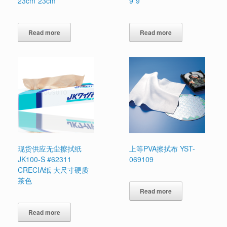
23cm*23cm
9*9
Read more
Read more
现货供应无尘擦拭纸
上等PVA擦拭布 YST-
JK100-S #62311
069109
CRECIA纸 大尺寸硬质
茶色
Read more
Read more