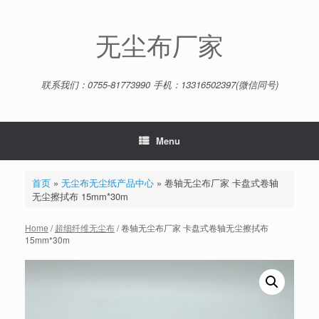
Skip
to
content
无尘布厂家
联系我们：0755-81773990 手机：13316502397(微信同号)
Menu
首页
»
无尘布无尘纸产品中心
»
卷轴无尘布厂家 卡盘式卷轴
无尘擦拭布 15mm*30m
Home
/
超细纤维无尘布
/ 卷轴无尘布厂家 卡盘式卷轴无尘擦拭布
15mm*30m