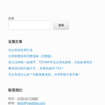
搜索
搜索
近期文章
无尘布的应用行业
洁净室擦拭布完整指南（完整版）
深入洁净每一处细节，TEXWIPE无尘净化棉签，为高标准而生
擦拭清洁的正确方式 ，你真的做对了吗？
无尘布该怎么选？别被表象迷惑，洁净等级才是关键！
联系我们
电话：
0755-81773990
邮箱：
beck@yaostbio.com