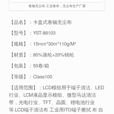
卷轴无尘布-工业卷布，无尘布生产厂家
【品名】：卡盘式卷轴无尘布
YST-88103
【型号】：
15mm*30m*110g/M²
【规格】：
80%涤纶+20%锦纶
【材质】：
50卷/箱
【包装】：
Class100
【等级】：
【适用范围】：LCD模组用于端子清洁、LED
行业、LCM液晶显示模组、微型马达清洁
带，光电行业、TFT、晶圆、锂电池行业
等.LCD端子清洁布 工业用ITO端子擦拭 布 自