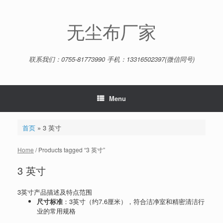
Skip
to
content
无尘布厂家
联系我们：0755-81773990 手机：13316502397(微信同号)
Menu
首页
»
3 英寸
Home
/ Products tagged “3 英寸”
3 英寸
3英寸产品描述及特点范围
尺寸标准
：3英寸（约7.6厘米），符合洁净室和精密清洁行
业的常用规格