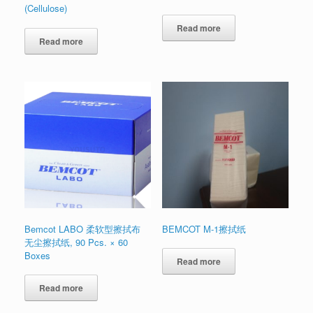
(Cellulose)
Read more
Read more
Bemcot LABO 柔软型擦拭布
BEMCOT M-1擦拭纸
无尘擦拭纸, 90 Pcs. × 60
Boxes
Read more
Read more